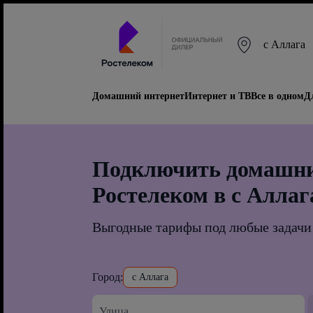
с Аллага
Домашний интернет
Интернет и ТВ
Все в одном
Д
Подключить домашни
Ростелеком в с Аллаг
Выгодные тарифы под любые задачи
Город:
с Аллага