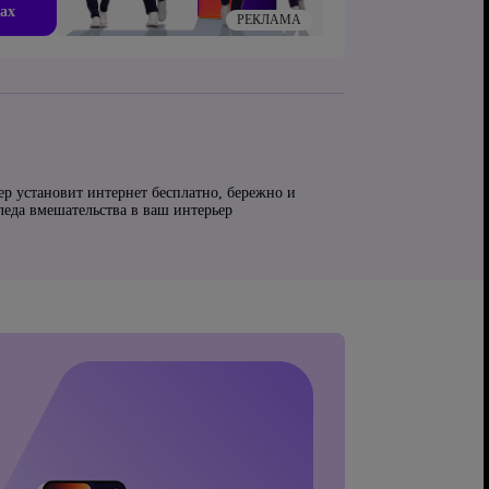
ах
РЕКЛАМА
ер установит интернет бесплатно, бережно и
следа вмешательства в ваш интерьер