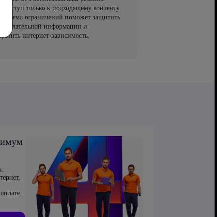
т доступ только к подходящему контенту.
 система ограничений поможет защитить
 нежелательной информации и
вратить интернет-зависимость.
симум
и:
тернет,
оплате.