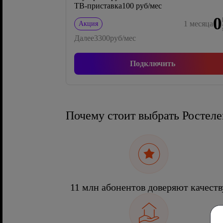
ТВ-приставка
100 руб/мес
0
1
месяца
Акция
Далее
3300
руб/мес
Подключить
Почему стоит выбрать Ростел
11 млн абонентов доверяют качеств