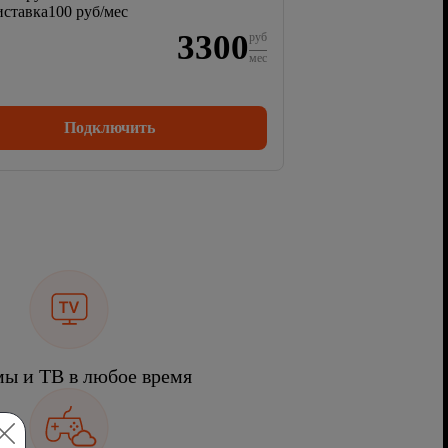
ставка
100 руб/мес
3300
руб
мес
Подключить
ы и ТВ в любое время