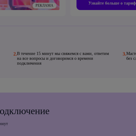
Узнайте больше о тариф
РЕКЛАМА
2.
В течение 15 минут мы свяжемся с вами, ответим
3.
Маст
на все вопросы и договоримся о времени
без 
подключения
подключение
инут