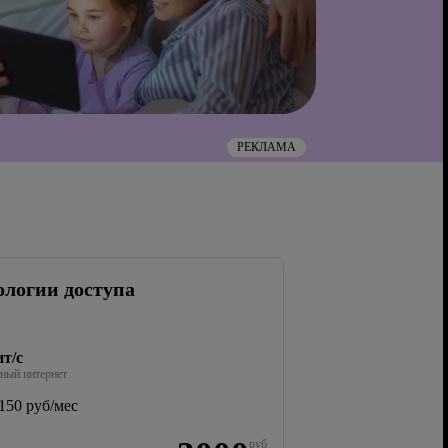
РЕКЛАМА
ологии доступа
т/с
ный интернет
150 руб/мес
руб