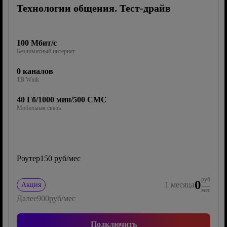
Технологии общения. Тест-драйв
100 Мбит/с
Безлимитный интернет
0 каналов
ТВ Wink
40 Гб/1000 мин/500 СМС
Мобильная связь
Роутер
150 руб/мес
руб
0
1
месяца
Акция
мес
Далее
900
руб/мес
Подключить