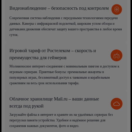
Видеонаблюдение – безопасность под контролем
Современная система наблюдения с передовыми технологиями передачи
данных. Камеры с инфракрасной подсветкой, широким углом обзора и
датчиками движения обеспечат защиту вашего пространства в любое время
суток.
Игровой тариф от Ростелеком – скорость и
преимущества для геймеров
Молниеносное интернет-соединение с минимальным пингом и доступом к
игровым серверам. Приятные бонусы: премиальные аккаунты в
популярных играх, безлимитный доступ к танковым и корабельным
сражениям на весь срок использования тарифа.
Облачное хранилище Mail.ru – ваши данные
всегда под рукой
Загружайте файлы в интернет и храните их на удалённых серверах без
перегрузки памяти устройства. Удобное и надёжное решение для
сохранения важных документов, фото и видео.