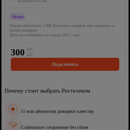
на номера России
Акция
Новым абонентам 1 000 бонусов в подарок при переходе со
своим номером.
Цена не поменяется до конца 2027 года!
300
руб
мес
Подключить
Почему стоит выбрать Ростелеком
11 млн абонентов доверяют качеству
Стабильное соединение без сбоев