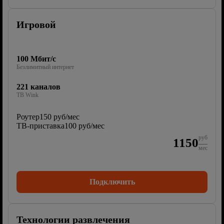
Игровой
100 Мбит/с
Безлимитный интернет
221 каналов
ТВ Wink
Роутер
150 руб/мес
ТВ-приставка
100 руб/мес
руб
1150
мес
Подключить
Технологии развлечения