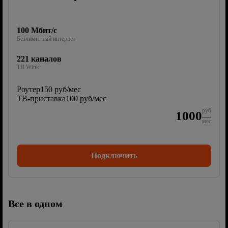
100 Мбит/с
Безлимитный интернет
221 каналов
ТВ Wink
Роутер
150 руб/мес
ТВ-приставка
100 руб/мес
руб
1000
мес
Подключить
Все в одном