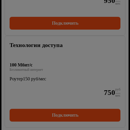
950
мес
Подключить
Технологии доступа
100 Мбит/с
Безлимитный интернет
Роутер
150 руб/мес
руб
750
мес
Подключить