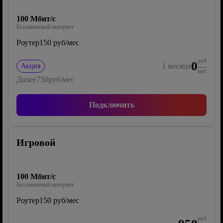
100 Мбит/с
Безлимитный интернет
Роутер
150 руб/мес
руб
0
1
месяца
Акция
мес
Далее
750
руб/мес
Подключить
Игровой
100 Мбит/с
Безлимитный интернет
Роутер
150 руб/мес
руб