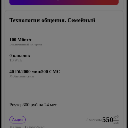
Технологии общения. Семейный
100 Мбит/с
Безлимитный интернет
0 каналов
ТВ Wink
40 Гб/2000 мин/500 СМС
Мобильная связь
Роутер
300 руб на 24 мес
руб
550
2
месяца
Акция
мес
Далее
1100
руб/мес