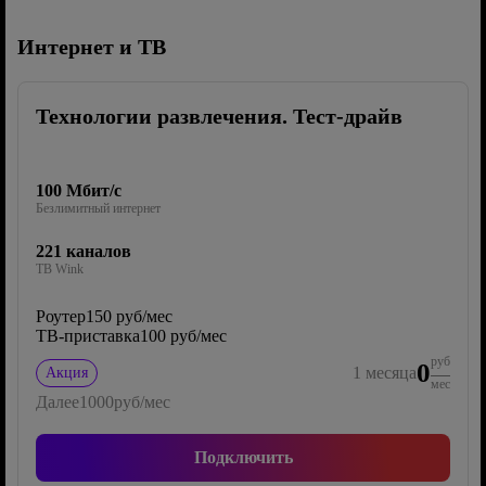
Интернет и ТВ
Технологии развлечения. Тест-драйв
100 Мбит/с
Безлимитный интернет
221 каналов
ТВ Wink
Роутер
150 руб/мес
ТВ-приставка
100 руб/мес
руб
0
1
месяца
Акция
мес
Далее
1000
руб/мес
Подключить