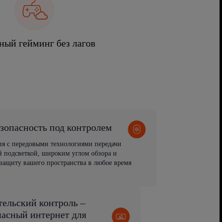
ный гейминг без лагов
зопасность под контролем
ия с передовыми технологиями передачи
 подсветкой, широким углом обзора и
защиту вашего пространства в любое время
тельский контроль –
пасный интернет для