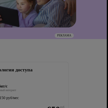
РЕКЛАМА
ологии доступа
ит/с
ный интернет
150 руб/мес
руб