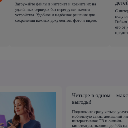
дете
Загружайте файлы в интернет и храните их на
удалённых серверах без перегрузки памяти
С инте
устройства. Удобное и надёжное решение для
получи
сохранения важных документов, фото и видео.
Гибкая
его от
предот
Четыре в одном – мак
выгоды!
Подключите сразу четыре услуг
мобильную связь, домашний ин
интерактивное ТВ и онлайн-
кинотеатры, экономя до 40% на 