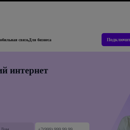
Подключит
обильная связь
Для бизнеса
й интернет