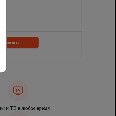
одключить
ы и ТВ в любое время