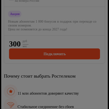
на номера России
Акция
Новым абонентам 1 000 бонусов в подарок при переходе со
своим номером.
Цена не поменяется до конца 2027 года!
300
руб
мес
Подключить
Почему стоит выбрать Ростелеком
11 млн абонентов доверяют качеству
Стабильное соединение без сбоев