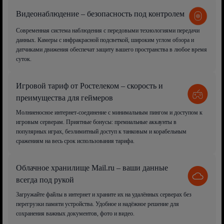
Видеонаблюдение – безопасность под контролем
Современная система наблюдения с передовыми технологиями передачи
данных. Камеры с инфракрасной подсветкой, широким углом обзора и
датчиками движения обеспечат защиту вашего пространства в любое время
суток.
Игровой тариф от Ростелеком – скорость и
преимущества для геймеров
Молниеносное интернет-соединение с минимальным пингом и доступом к
игровым серверам. Приятные бонусы: премиальные аккаунты в
популярных играх, безлимитный доступ к танковым и корабельным
сражениям на весь срок использования тарифа.
Облачное хранилище Mail.ru – ваши данные
всегда под рукой
Загружайте файлы в интернет и храните их на удалённых серверах без
перегрузки памяти устройства. Удобное и надёжное решение для
сохранения важных документов, фото и видео.