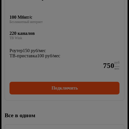
100 Мбит/с
Безлимитный интернет
220 каналов
ТВ Wink
Роутер
150 руб/мес
ТВ-приставка
100 руб/мес
руб
750
мес
Подключить
Все в одном