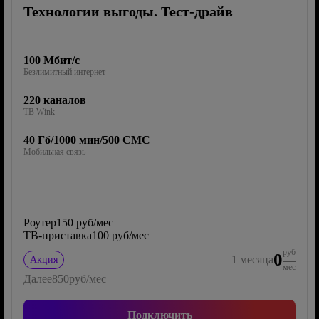
Технологии выгоды. Тест-драйв
100 Мбит/с
Безлимитный интернет
220 каналов
ТВ Wink
40 Гб/1000 мин/500 СМС
Мобильная связь
Роутер
150 руб/мес
ТВ-приставка
100 руб/мес
руб
0
1
месяца
Акция
мес
Далее
850
руб/мес
Подключить