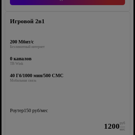
Игровой 2в1
200 Мбит/с
Безлимитный интернет
0 каналов
ТВ Wink
40 Гб/1000 мин/500 СМС
Мобильная связь
Роутер
150 руб/мес
руб
1200
мес