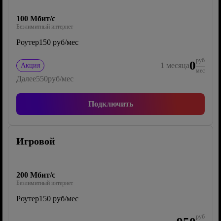
100 Мбит/с
Безлимитный интернет
Роутер
150 руб/мес
руб
0
1
месяца
Акция
мес
Далее
550
руб/мес
Подключить
Игровой
200 Мбит/с
Безлимитный интернет
Роутер
150 руб/мес
руб