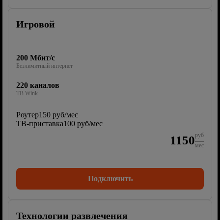
Игровой
200 Мбит/с
Безлимитный интернет
220 каналов
ТВ Wink
Роутер
150 руб/мес
ТВ-приставка
100 руб/мес
руб
1150
мес
Подключить
Технологии развлечения