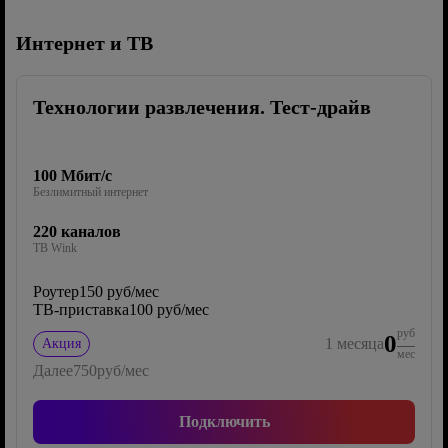
Интернет и ТВ
Технологии развлечения. Тест-драйв
100 Мбит/с
Безлимитный интернет
220 каналов
ТВ Wink
Роутер
150 руб/мес
ТВ-приставка
100 руб/мес
руб
0
1
месяца
Акция
мес
Далее
750
руб/мес
Подключить