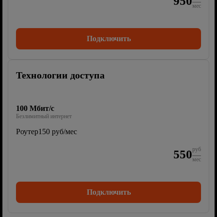
950
мес
Подключить
Технологии доступа
100 Мбит/с
Безлимитный интернет
Роутер
150 руб/мес
руб
550
мес
Подключить