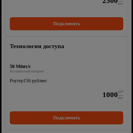
2500
мес
Подключить
Технологии доступа
50 Мбит/с
Безлимитный интернет
Роутер
150 руб/мес
руб
1000
мес
Подключить