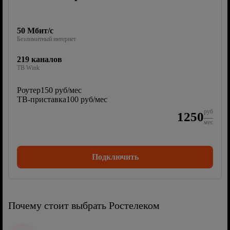
50 Мбит/с
Безлимитный интернет
219 каналов
ТВ Wink
Роутер
150 руб/мес
ТВ-приставка
100 руб/мес
руб
1250
мес
Подключить
Почему стоит выбрать Ростелеком