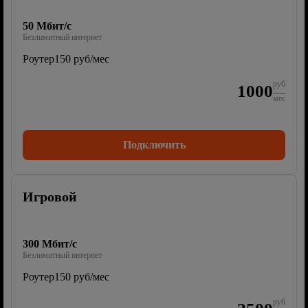
50 Мбит/с
Безлимитный интернет
Роутер
150 руб/мес
руб
1000
мес
Подключить
Игровой
300 Мбит/с
Безлимитный интернет
Роутер
150 руб/мес
руб