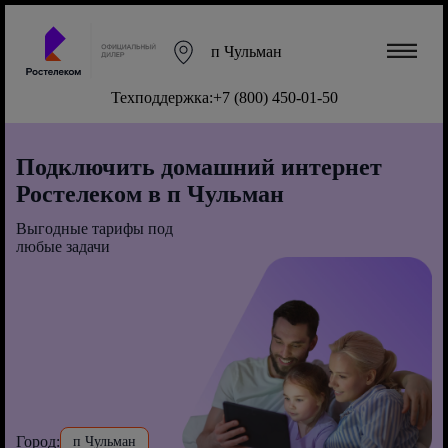
п Чульман
Техподдержка:
+7 (800) 450-01-50
Подключить домашний интернет
Ростелеком в п Чульман
Выгодные тарифы под
любые задачи
Город:
п Чульман