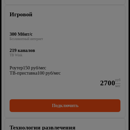
Игровой
300 Мбит/с
Безлимитный интернет
219 каналов
ТВ Wink
Роутер
150 руб/мес
ТВ-приставка
100 руб/мес
руб
2700
мес
Подключить
Технологии развлечения