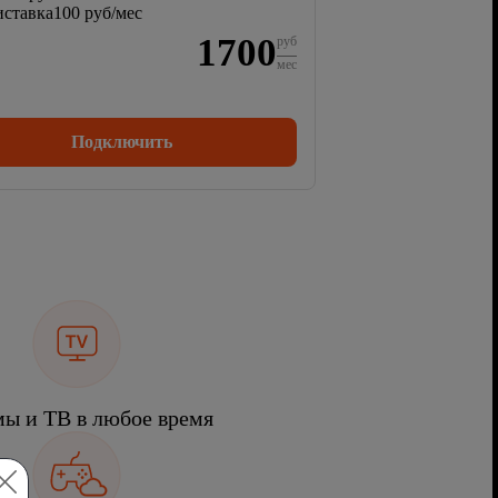
ставка
100 руб/мес
1700
руб
мес
Подключить
ы и ТВ в любое время