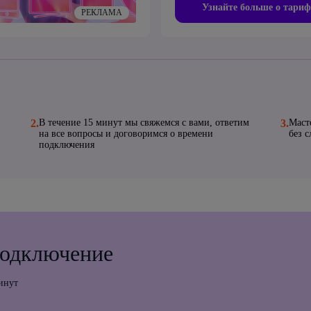
Узнайте больше о тариф
РЕКЛАМА
2.
В течение 15 минут мы свяжемся с вами, ответим
3.
Маст
на все вопросы и договоримся о времени
без 
подключения
подключение
инут