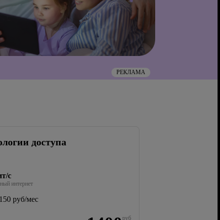
РЕКЛАМА
ологии доступа
т/с
ный интернет
150 руб/мес
руб