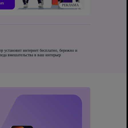
ах
РЕКЛАМА
ер установит интернет бесплатно, бережно и
следа вмешательства в ваш интерьер