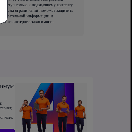
т доступ только к подходящему контенту.
 система ограничений поможет защитить
 нежелательной информации и
вратить интернет-зависимость.
симум
и:
тернет,
оплате.