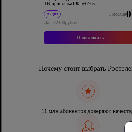
ТВ-приставка
100 руб/мес
0
1
месяца
Акция
Далее
2100
руб/мес
Подключить
Почему стоит выбрать Ростел
11 млн абонентов доверяют качеств