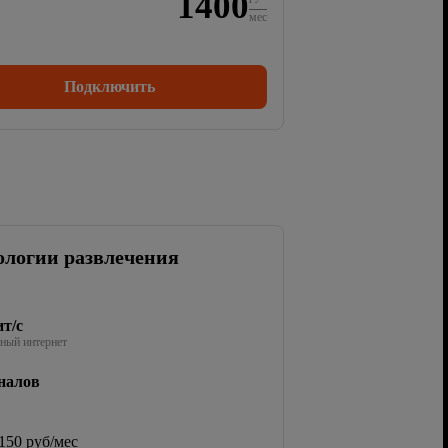
1400
мес
Подключить
ологии развлечения
т/с
ный интернет
налов
150 руб/мес