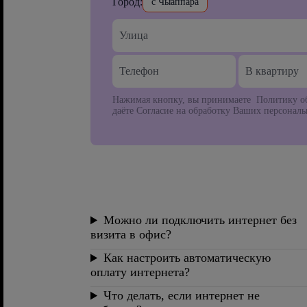
Город:
с Чыаппара
В квартиру
Нажимая кнопку, вы принимаете Политику об
даёте Согласие на обработку Ваших персонал
Можно ли подключить интернет без
визита в офис?
Как настроить автоматическую
оплату интернета?
Что делать, если интернет не