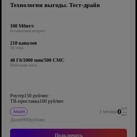
Технологии выгоды. Тест-драйв
100 Мбит/с
Безлимитный интернет
210 каналов
ТВ Wink
40 Гб/1000 мин/500 СМС
Мобильная связь
Роутер
150 руб/мес
ТВ-приставка
100 руб/мес
руб
0
1
месяца
Акция
мес
Далее
900
руб/мес
Подключить