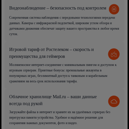
Видеонаблюдение – безопасность под контролем
Современная система наблюдения с передовыми технологиями передачи
данных. Камеры с инфракрасной подсветкой, широким углом обзора и
датчиками движения обеспечат защиту вашего пространства в любое время
суток.
Игровой тариф от Ростелеком – скорость и
преимущества для геймеров
Молниеносное интернет-соединение с минимальным пингом и доступом к
игровым серверам. Приятные бонусы: премиальные аккаунты в
популярных играх, безлимитный доступ к танковым и корабельным
сражениям на весь срок использования тарифа.
Облачное хранилище Mail.ru – ваши данные
всегда под рукой
Загружайте файлы в интернет и храните их на удалённых серверах без
перегрузки памяти устройства. Удобное и надёжное решение для
сохранения важных документов, фото и видео.