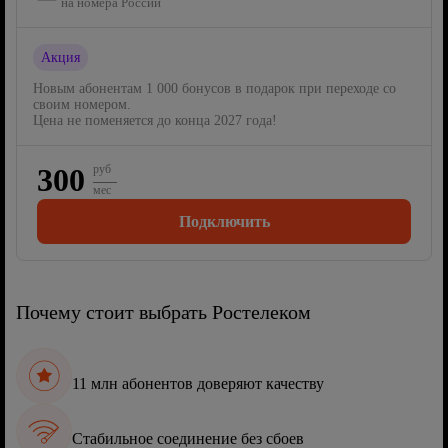
на номера России
Акция
Новым абонентам 1 000 бонусов в подарок при переходе со
своим номером.
Цена не поменяется до конца 2027 года!
300
руб
мес
Подключить
Почему стоит выбрать Ростелеком
11 млн абонентов доверяют качеству
Стабильное соединение без сбоев