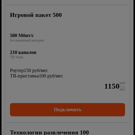
Игровой пакет 500
500 Мбит/с
Безлимитный интернет
210 каналов
ТВ Wink
Роутер
150 руб/мес
ТВ-приставка
100 руб/мес
руб
1150
мес
Подключить
Технологии развлечения 100