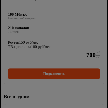
100 Мбит/с
Безлимитный интернет
210 каналов
ТВ Wink
Роутер
150 руб/мес
ТВ-приставка
100 руб/мес
руб
700
мес
Подключить
Все в одном