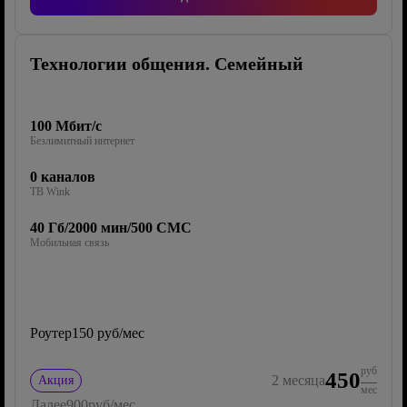
Технологии общения. Семейный
100 Мбит/с
Безлимитный интернет
0 каналов
ТВ Wink
40 Гб/2000 мин/500 СМС
Мобильная связь
Роутер
150 руб/мес
руб
450
2
месяца
Акция
мес
Далее
900
руб/мес