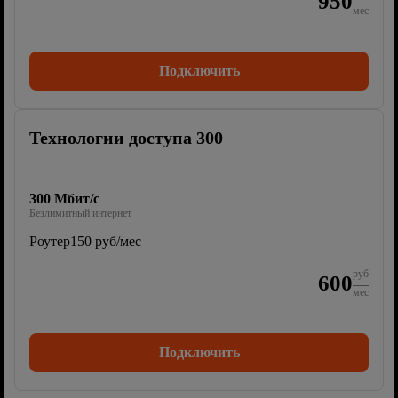
950
мес
Подключить
Технологии доступа 300
300 Мбит/с
Безлимитный интернет
Роутер
150 руб/мес
руб
600
мес
Подключить