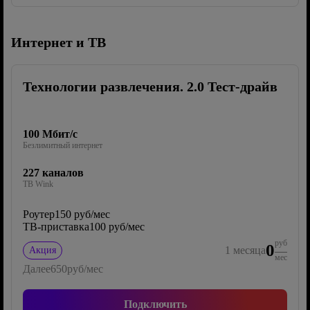
Интернет и ТВ
Технологии развлечения. 2.0 Тест-драйв
100 Мбит/с
Безлимитный интернет
227 каналов
ТВ Wink
Роутер
150 руб/мес
ТВ-приставка
100 руб/мес
руб
0
1
месяца
Акция
мес
Далее
650
руб/мес
Подключить