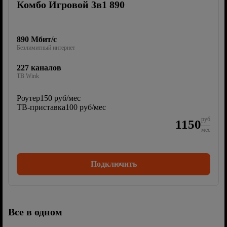
Комбо Игровой 3в1 890
890 Мбит/с
Безлимитный интернет
227 каналов
ТВ Wink
Роутер
150 руб/мес
ТВ-приставка
100 руб/мес
руб
1150
мес
Подключить
Все в одном