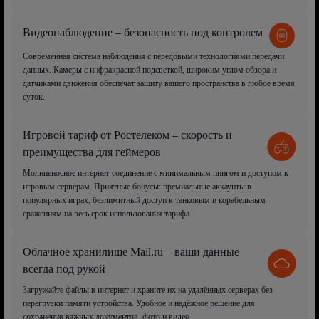
Видеонаблюдение – безопасность под контролем
Современная система наблюдения с передовыми технологиями передачи
данных. Камеры с инфракрасной подсветкой, широким углом обзора и
датчиками движения обеспечат защиту вашего пространства в любое время
суток.
Игровой тариф от Ростелеком – скорость и
преимущества для геймеров
Молниеносное интернет-соединение с минимальным пингом и доступом к
игровым серверам. Приятные бонусы: премиальные аккаунты в
популярных играх, безлимитный доступ к танковым и корабельным
сражениям на весь срок использования тарифа.
Облачное хранилище Mail.ru – ваши данные
всегда под рукой
Загружайте файлы в интернет и храните их на удалённых серверах без
перегрузки памяти устройства. Удобное и надёжное решение для
сохранения важных документов, фото и видео.