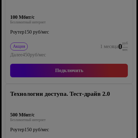
100 Мбит/с
Безлимитный интернет
Роутер
150 руб/мес
руб
0
1
месяца
Акция
мес
Далее
450
руб/мес
Подключить
Технологии доступа. Тест-драйв 2.0
500 Мбит/с
Безлимитный интернет
Роутер
150 руб/мес