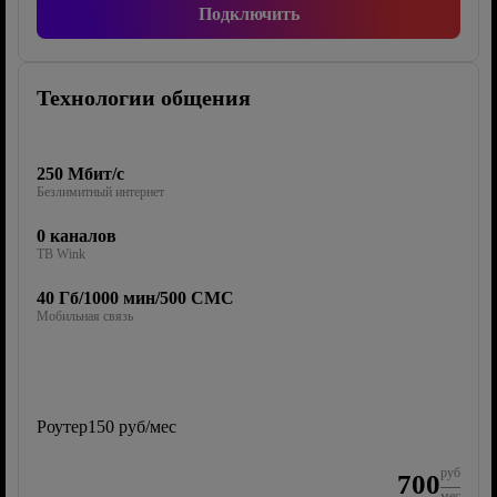
Подключить
Технологии общения
250 Мбит/с
Безлимитный интернет
0 каналов
ТВ Wink
40 Гб/1000 мин/500 СМС
Мобильная связь
Роутер
150 руб/мес
руб
700
мес