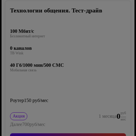
Технологии общения. Тест-драйв
100 Мбит/с
Безлимитный интернет
0 каналов
ТВ Wink
40 Гб/1000 мин/500 СМС
Мобильная связь
Роутер
150 руб/мес
руб
0
1
месяца
Акция
мес
Далее
700
руб/мес