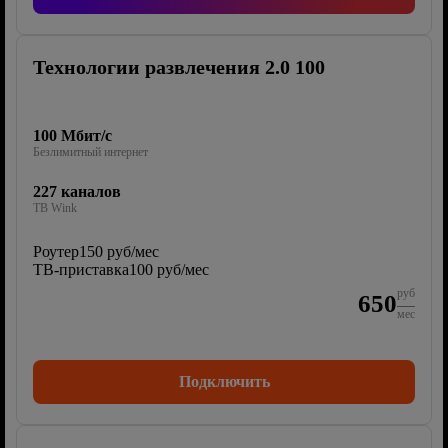
Технологии развлечения 2.0 100
100 Мбит/с
Безлимитный интернет
227 каналов
ТВ Wink
Роутер
150 руб/мес
ТВ-приставка
100 руб/мес
руб
650
мес
Подключить