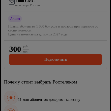
1 000 СМС
на номера России
Акция
Новым абонентам 1 000 бонусов в подарок при переходе со
своим номером.
Цена не поменяется до конца 2027 года!
300
руб
мес
Подключить
Почему стоит выбрать Ростелеком
11 млн абонентов доверяют качеству