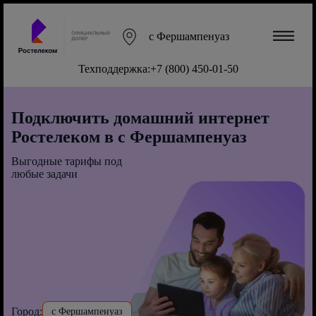
с Фершампенуаз
Техподдержка:
+7 (800) 450-01-50
Подключить домашний интернет
Ростелеком в с Фершампенуаз
Выгодные тарифы под
любые задачи
Город:
с Фершампенуаз