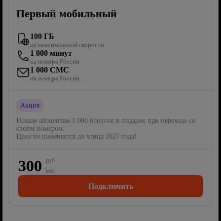
Первый мобильный
100 ГБ
на максимальной скорости
1 000 минут
на номера России
1 000 СМС
на номера России
Акция
Новым абонентам 1 000 бонусов в подарок при переходе со
своим номером.
Цена не поменяется до конца 2027 года!
300
руб
мес
Подключить