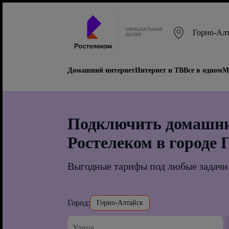
Горно-Ал
Домашний интернет
Интернет и ТВ
Все в одном
М
Подключить домашни
Ростелеком в городе 
Выгодные тарифы под любые задачи
Город:
Горно-Алтайск