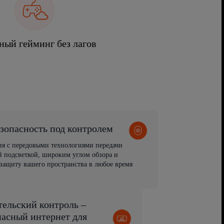
ный гейминг без лагов
зопасность под контролем
ия с передовыми технологиями передачи
 подсветкой, широким углом обзора и
защиту вашего пространства в любое время
тельский контроль –
пасный интернет для