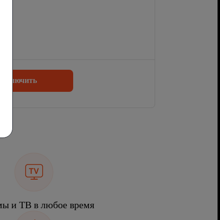
одключить
ы и ТВ в любое время