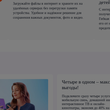
дете
Загружайте файлы в интернет и храните их на
удалённых серверах без перегрузки памяти
С инте
устройства. Удобное и надёжное решение для
получи
сохранения важных документов, фото и видео.
Гибкая
его от
предот
Четыре в одном – мак
выгоды!
Подключите сразу четыре услуг
мобильную связь, домашний ин
интерактивное ТВ и онлайн-
кинотеатры, экономя до 40% на 