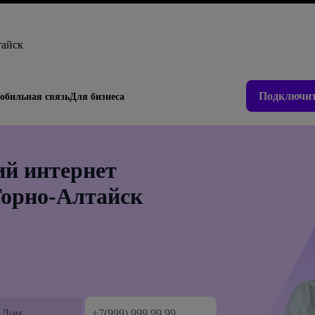
тайск
Подключит
обильная связь
Для бизнеса
й интернет
Горно-Алтайск