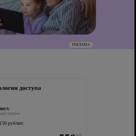
РЕКЛАМА
ологии доступа
ит/с
ный интернет
150 руб/мес
руб