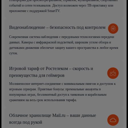
Платформа для просмотра фильмов, сериалов, мультфильмов, спортивных
событий и сотен телеканалов. Доступ возможен через ТВ-приставку или
приложение с поддержкой SmartTV.
Видеонаблюдение – безопасность под контролем
Современная система наблюдения с передовыми технологиями передачи
данных. Камеры с инфракрасной подсветкой, широким углом обзора и
датчиками движения обеспечат защиту вашего пространства в любое время
суток.
Игровой тариф от Ростелеком – скорость и
преимущества для геймеров
Молниеносное интернет-соединение с минимальным пингом и доступом к
игровым серверам. Приятные бонусы: премиальные аккаунты в
популярных играх, безлимитный доступ к танковым и корабельным
сражениям на весь срок использования тарифа.
Облачное хранилище Mail.ru – ваши данные
всегда под рукой