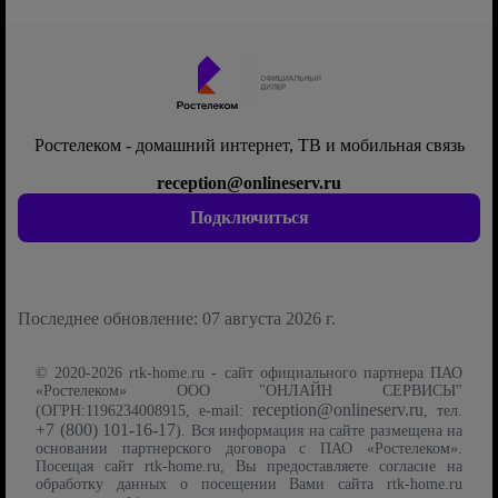
Ростелеком - домашний интернет, ТВ и мобильная связь
reception@onlineserv.ru
Подключиться
Последнее обновление: 07 августа 2026 г.
© 2020-2026 rtk-home.ru - сайт официального партнера ПАО
«Ростелеком» ООО "ОНЛАЙН СЕРВИСЫ"
reception@onlineserv.ru
(ОГРН:1196234008915, e-mail:
, тел.
+7 (800) 101-16-17
). Вся информация на сайте размещена на
основании партнерского договора с ПАО «Ростелеком».
Посещая сайт rtk-home.ru, Вы предоставляете согласие на
обработку данных о посещении Вами сайта rtk-home.ru