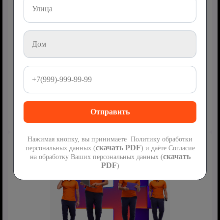
РЕКЛАМА
Комбо-тарифы – удобство для всей семьи
Создавайте персональные пакеты услуг, настраивайте их под
свои нужды и платите только за то, чем действительно
пользуетесь.
Узнайте больше о тарифах
Нажимая кнопку, вы принимаете Политику обработки
скачать PDF
персональных данных (
) и даёте Согласие
скачать
на обработку Ваших персональных данных (
PDF
)