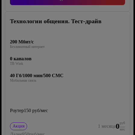
Технологии общения. Тест-драйв
200 Мбит/с
Безлимитный интернет
0 каналов
ТВ Wink
40 Гб/1000 мин/500 СМС
Мобильная связь
Роутер
150 руб/мес
руб
0
1
месяца
Акция
мес
Далее
950
руб/мес