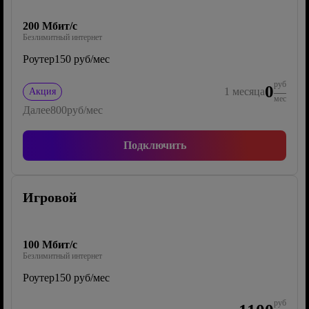
200 Мбит/с
Безлимитный интернет
Роутер
150 руб/мес
руб
0
1
месяца
Акция
мес
Далее
800
руб/мес
Подключить
Игровой
100 Мбит/с
Безлимитный интернет
Роутер
150 руб/мес
руб