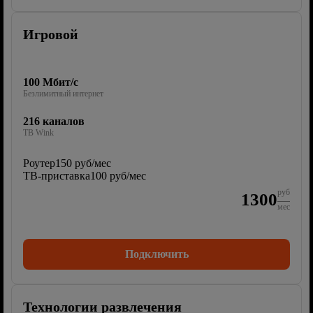
Игровой
100 Мбит/с
Безлимитный интернет
216 каналов
ТВ Wink
Роутер
150 руб/мес
ТВ-приставка
100 руб/мес
руб
1300
мес
Подключить
Технологии развлечения