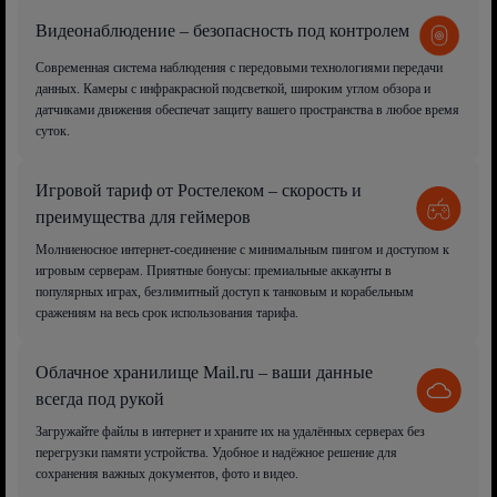
Видеонаблюдение – безопасность под контролем
Современная система наблюдения с передовыми технологиями передачи
данных. Камеры с инфракрасной подсветкой, широким углом обзора и
датчиками движения обеспечат защиту вашего пространства в любое время
суток.
Игровой тариф от Ростелеком – скорость и
преимущества для геймеров
Молниеносное интернет-соединение с минимальным пингом и доступом к
игровым серверам. Приятные бонусы: премиальные аккаунты в
популярных играх, безлимитный доступ к танковым и корабельным
сражениям на весь срок использования тарифа.
Облачное хранилище Mail.ru – ваши данные
всегда под рукой
Загружайте файлы в интернет и храните их на удалённых серверах без
перегрузки памяти устройства. Удобное и надёжное решение для
сохранения важных документов, фото и видео.