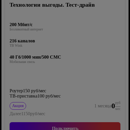
Технологии выгоды. Тест-драйв
200 Мбит/с
Безлимитный интернет
216 каналов
ТВ Wink
40 Гб/1000 мин/500 СМС
Мобильная связь
Роутер
150 руб/мес
ТВ-приставка
100 руб/мес
руб
0
1
месяца
Акция
мес
Далее
1150
руб/мес
Подключить