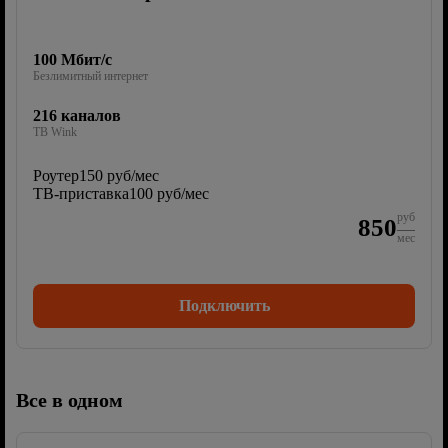
100 Мбит/с
Безлимитный интернет
216 каналов
ТВ Wink
Роутер
150 руб/мес
ТВ-приставка
100 руб/мес
руб
850
мес
Подключить
Все в одном