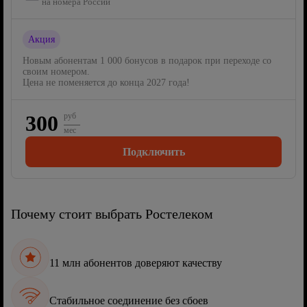
на номера России
Акция
Новым абонентам 1 000 бонусов в подарок при переходе со
своим номером.
Цена не поменяется до конца 2027 года!
300
руб
мес
Подключить
Почему стоит выбрать Ростелеком
11 млн абонентов доверяют качеству
Стабильное соединение без сбоев