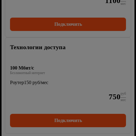
1100
мес
Подключить
Технологии доступа
100 Мбит/с
Безлимитный интернет
Роутер
150 руб/мес
руб
750
мес
Подключить