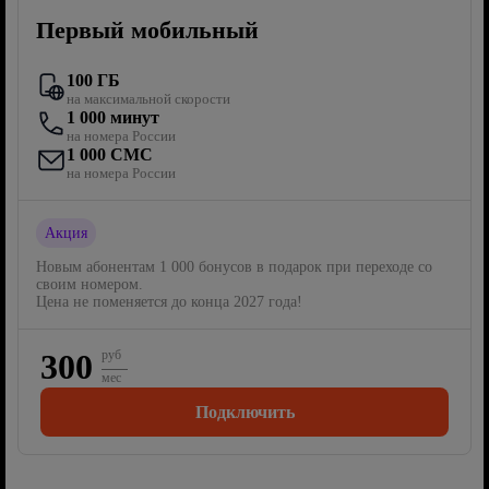
Первый мобильный
100 ГБ
на максимальной скорости
1 000 минут
на номера России
1 000 СМС
на номера России
Акция
Новым абонентам 1 000 бонусов в подарок при переходе со
своим номером.
Цена не поменяется до конца 2027 года!
300
руб
мес
Подключить