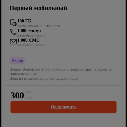
Первый мобильный
100 ГБ
на максимальной скорости
1 000 минут
на номера России
1 000 СМС
на номера России
Акция
Новым абонентам 1 000 бонусов в подарок при переходе со
своим номером.
Цена не поменяется до конца 2027 года!
300
руб
мес
Подключить