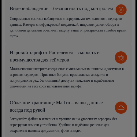
Видеонаблюдение – безопасность под контролем
Современная система наблюдения с передовыми технологиями передачи
данных. Камеры с инфракрасной подсветкой, широким углом обзора и
датчиками движения обеспечат защиту вашего пространства в любое время
суток.
Игровой тариф от Ростелеком – скорость и
преимущества для геймеров
Молниеносное интернет-соединение с минимальным пингом и доступом к
игровым серверам. Приятные бонусы: премиальные аккаунты в
популярных играх, безлимитный доступ к танковым и корабельным
сражениям на весь срок использования тарифа.
Облачное хранилище Mail.ru – ваши данные
всегда под рукой
Загружайте файлы в интернет и храните их на удалённых серверах без
перегрузки памяти устройства. Удобное и надёжное решение для
сохранения важных документов, фото и видео.