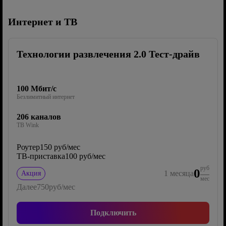
Интернет и ТВ
Технологии развлечения 2.0 Тест-драйв
100 Мбит/с
Безлимитный интернет
206 каналов
ТВ Wink
Роутер
150 руб/мес
ТВ-приставка
100 руб/мес
руб
0
1
месяца
Акция
мес
Далее
750
руб/мес
Подключить