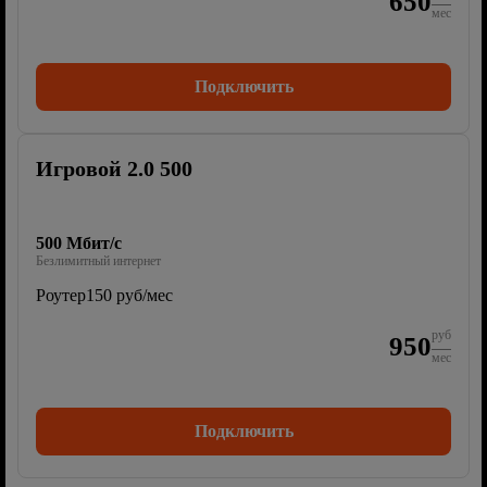
650
мес
Подключить
Игровой 2.0 500
500 Мбит/с
Безлимитный интернет
Роутер
150 руб/мес
руб
950
мес
Подключить