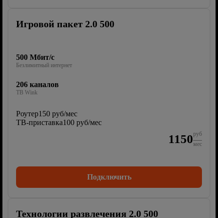
Игровой пакет 2.0 500
500 Мбит/с
Безлимитный интернет
206 каналов
ТВ Wink
Роутер
150 руб/мес
ТВ-приставка
100 руб/мес
руб
1150
мес
Подключить
Технологии развлечения 2.0 500