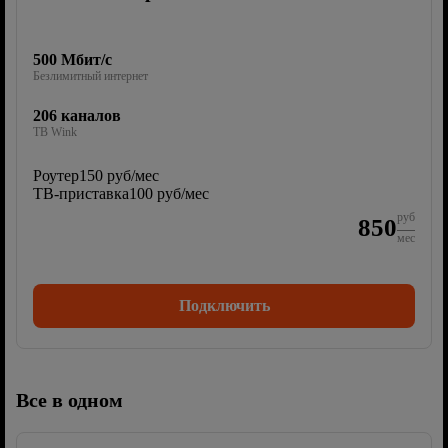
500 Мбит/с
Безлимитный интернет
206 каналов
ТВ Wink
Роутер
150 руб/мес
ТВ-приставка
100 руб/мес
руб
850
мес
Подключить
Все в одном