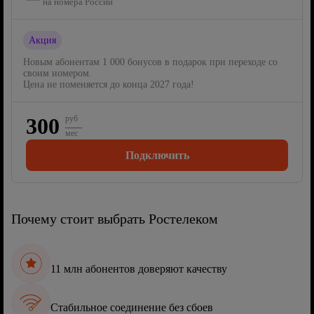
на номера России
Акция
Новым абонентам 1 000 бонусов в подарок при переходе со
своим номером.
Цена не поменяется до конца 2027 года!
300
руб
мес
Подключить
Почему стоит выбрать Ростелеком
11 млн абонентов доверяют качеству
Стабильное соединение без сбоев