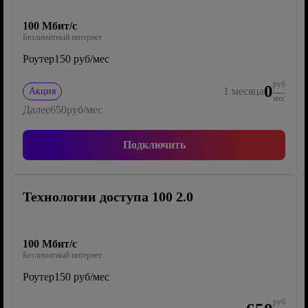
100 Мбит/с
Безлимитный интернет
Роутер
150 руб/мес
руб
0
1
месяца
Акция
мес
Далее
650
руб/мес
Подключить
Технологии доступа 100 2.0
100 Мбит/с
Безлимитный интернет
Роутер
150 руб/мес
руб