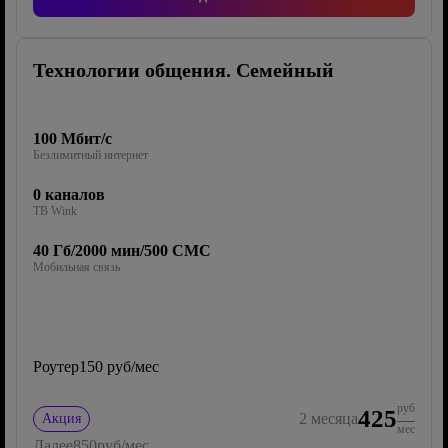
Технологии общения. Семейный
100 Мбит/с
Безлимитный интернет
0 каналов
ТВ Wink
40 Гб/2000 мин/500 СМС
Мобильная связь
Роутер
150 руб/мес
руб
425
2
месяца
Акция
мес
Далее
850
руб/мес