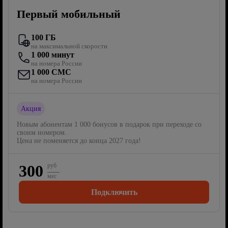
Первый мобильный
100 ГБ
на максимальной скорости
1 000 минут
на номера России
1 000 СМС
на номера России
Акция
Новым абонентам 1 000 бонусов в подарок при переходе со
своим номером.
Цена не поменяется до конца 2027 года!
300
руб
мес
Подключить