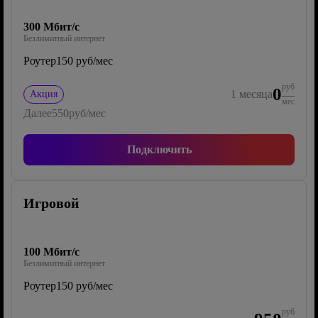
300 Мбит/с
Безлимитный интернет
Роутер
150 руб/мес
руб
0
1
месяца
Акция
мес
Далее
550
руб/мес
Подключить
Игровой
100 Мбит/с
Безлимитный интернет
Роутер
150 руб/мес
руб