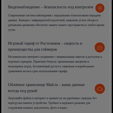
Видеонаблюдение – безопасность под контролем
Современная система наблюдения с передовыми технологиями передачи
данных. Камеры с инфракрасной подсветкой, широким углом обзора и
датчиками движения обеспечат защиту вашего пространства в любое время
суток.
Игровой тариф от Ростелеком – скорость и
преимущества для геймеров
Молниеносное интернет-соединение с минимальным пингом и доступом к
игровым серверам. Приятные бонусы: премиальные аккаунты в
популярных играх, безлимитный доступ к танковым и корабельным
сражениям на весь срок использования тарифа.
Облачное хранилище Mail.ru – ваши данные
всегда под рукой
Загружайте файлы в интернет и храните их на удалённых серверах без
перегрузки памяти устройства. Удобное и надёжное решение для
сохранения важных документов, фото и видео.