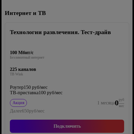
Интернет и ТВ
Технологии развлечения. Тест-драйв
100 Мбит/с
Безлимитный интернет
225 каналов
ТВ Wink
Роутер
150 руб/мес
ТВ-приставка
100 руб/мес
руб
0
1
месяца
Акция
мес
Далее
650
руб/мес
Подключить