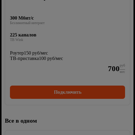
300 Мбит/с
Безлимитный интернет
225 каналов
ТВ Wink
Роутер
150 руб/мес
ТВ-приставка
100 руб/мес
руб
700
мес
Подключить
Все в одном