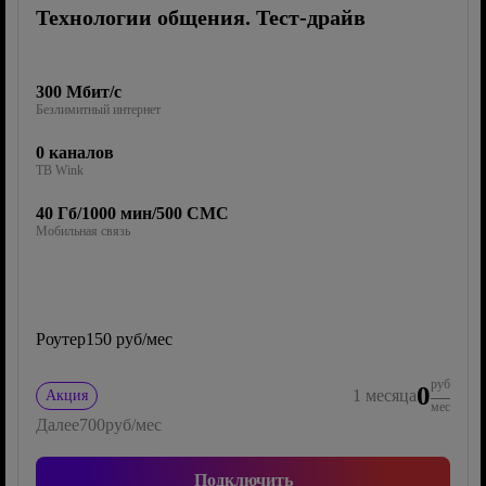
Технологии общения. Тест-драйв
300 Мбит/с
Безлимитный интернет
0 каналов
ТВ Wink
40 Гб/1000 мин/500 СМС
Мобильная связь
Роутер
150 руб/мес
руб
0
1
месяца
Акция
мес
Далее
700
руб/мес
Подключить