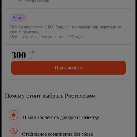
на номера России
Акция
Новым абонентам 1 000 бонусов в подарок при переходе со
своим номером.
Цена не поменяется до конца 2027 года!
300
руб
мес
Подключить
Почему стоит выбрать Ростелеком
11 млн абонентов доверяют качеству
Стабильное соединение без сбоев