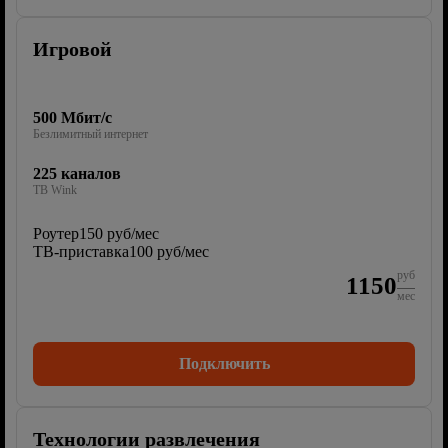
Игровой
500 Мбит/с
Безлимитный интернет
225 каналов
ТВ Wink
Роутер
150 руб/мес
ТВ-приставка
100 руб/мес
руб
1150
мес
Подключить
Технологии развлечения