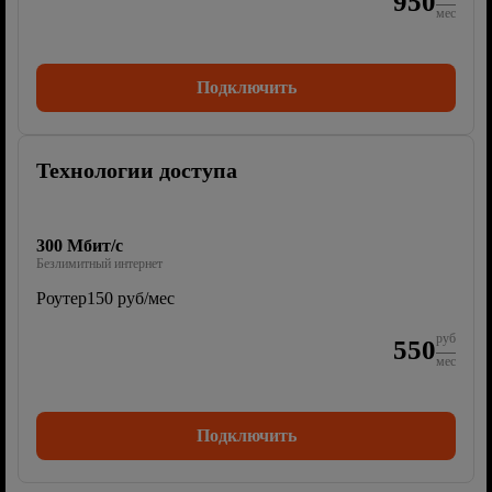
950
мес
Подключить
Технологии доступа
300 Мбит/с
Безлимитный интернет
Роутер
150 руб/мес
руб
550
мес
Подключить