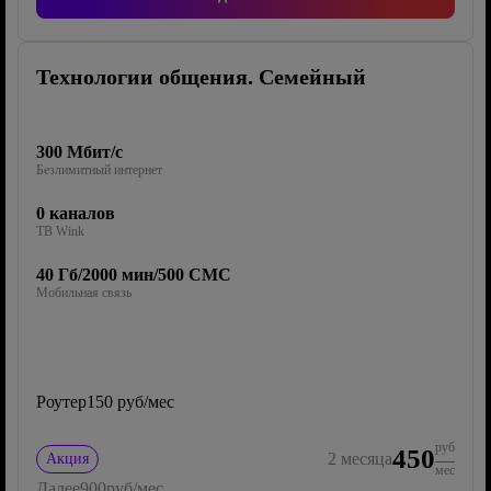
Технологии общения. Семейный
300 Мбит/с
Безлимитный интернет
0 каналов
ТВ Wink
40 Гб/2000 мин/500 СМС
Мобильная связь
Роутер
150 руб/мес
руб
450
2
месяца
Акция
мес
Далее
900
руб/мес