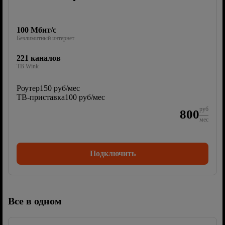
100 Мбит/с
Безлимитный интернет
221 каналов
ТВ Wink
Роутер
150 руб/мес
ТВ-приставка
100 руб/мес
руб
800
мес
Подключить
Все в одном