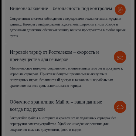
Видеонаблюдение – безопасность под контролем
Современная система наблюдения с передовыми технологиями передачи
данных. Камеры с инфракрасной подсветкой, широким углом обзора и
датчиками движения обеспечат защиту вашего пространства в любое время
суток.
Игровой тариф от Ростелеком – скорость и
преимущества для геймеров
Молниеносное интернет-соединение с минимальным пингом и доступом к
игровым серверам. Приятные бонусы: премиальные аккаунты в
популярных играх, безлимитный доступ к танковым и корабельным
сражениям на весь срок использования тарифа.
Облачное хранилище Mail.ru – ваши данные
всегда под рукой
Загружайте файлы в интернет и храните их на удалённых серверах без
перегрузки памяти устройства. Удобное и надёжное решение для
сохранения важных документов, фото и видео.