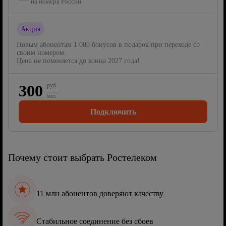
на номера России
Акция
Новым абонентам 1 000 бонусов в подарок при переходе со
своим номером.
Цена не поменяется до конца 2027 года!
300
руб
мес
Подключить
Почему стоит выбрать Ростелеком
11 млн абонентов доверяют качеству
Стабильное соединение без сбоев