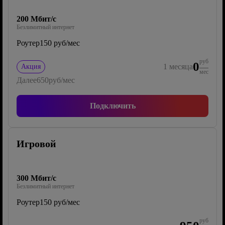
200 Мбит/с
Безлимитный интернет
Роутер
150 руб/мес
руб
0
1
месяца
Акция
мес
Далее
650
руб/мес
Подключить
Игровой
300 Мбит/с
Безлимитный интернет
Роутер
150 руб/мес
руб