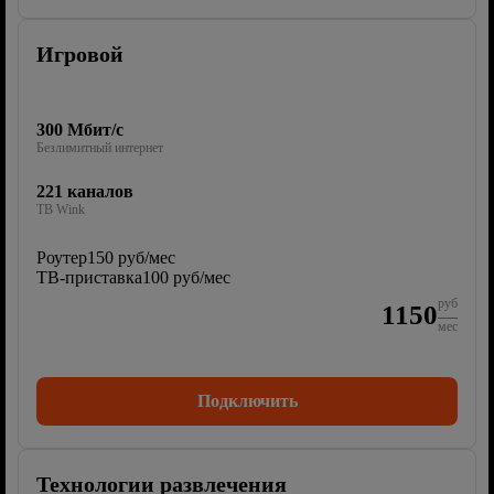
Игровой
300 Мбит/с
Безлимитный интернет
221 каналов
ТВ Wink
Роутер
150 руб/мес
ТВ-приставка
100 руб/мес
руб
1150
мес
Подключить
Технологии развлечения