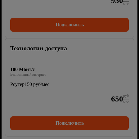
950
мес
Подключить
Технологии доступа
100 Мбит/с
Безлимитный интернет
Роутер
150 руб/мес
руб
650
мес
Подключить