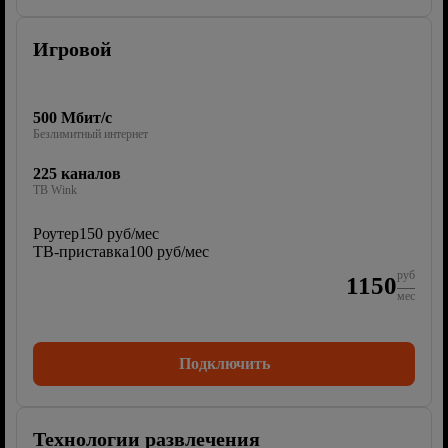
Игровой
500 Мбит/с
Безлимитный интернет
225 каналов
ТВ Wink
Роутер
150 руб/мес
ТВ-приставка
100 руб/мес
руб
1150
мес
Подключить
Технологии развлечения