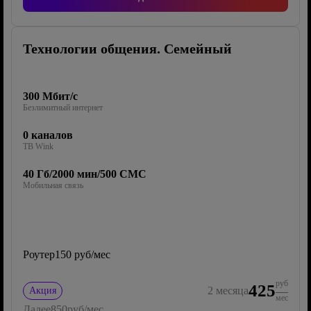
Технологии общения. Семейный
300 Мбит/с
Безлимитный интернет
0 каналов
ТВ Wink
40 Гб/2000 мин/500 СМС
Мобильная связь
Роутер
150 руб/мес
руб
425
2
месяца
Акция
мес
Далее
850
руб/мес