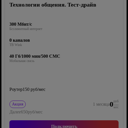
Технологии общения. Тест-драйв
300 Мбит/с
Безлимитный интернет
0 каналов
ТВ Wink
40 Гб/1000 мин/500 СМС
Мобильная связь
Роутер
150 руб/мес
руб
0
1
месяца
Акция
мес
Далее
650
руб/мес
Подключить