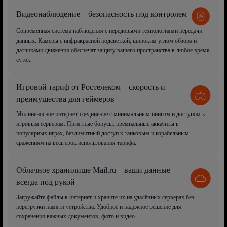
Видеонаблюдение – безопасность под контролем
Современная система наблюдения с передовыми технологиями передачи
данных. Камеры с инфракрасной подсветкой, широким углом обзора и
датчиками движения обеспечат защиту вашего пространства в любое время
суток.
Игровой тариф от Ростелеком – скорость и
преимущества для геймеров
Молниеносное интернет-соединение с минимальным пингом и доступом к
игровым серверам. Приятные бонусы: премиальные аккаунты в
популярных играх, безлимитный доступ к танковым и корабельным
сражениям на весь срок использования тарифа.
Облачное хранилище Mail.ru – ваши данные
всегда под рукой
Загружайте файлы в интернет и храните их на удалённых серверах без
перегрузки памяти устройства. Удобное и надёжное решение для
сохранения важных документов, фото и видео.