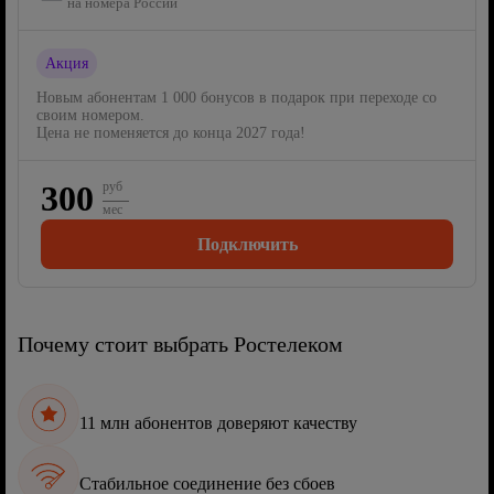
на номера России
Акция
Новым абонентам 1 000 бонусов в подарок при переходе со
своим номером.
Цена не поменяется до конца 2027 года!
300
руб
мес
Подключить
Почему стоит выбрать Ростелеком
11 млн абонентов доверяют качеству
Стабильное соединение без сбоев