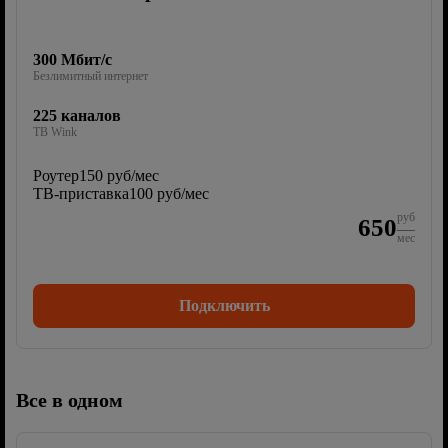
300 Мбит/с
Безлимитный интернет
225 каналов
ТВ Wink
Роутер
150 руб/мес
ТВ-приставка
100 руб/мес
руб
650
мес
Подключить
Все в одном