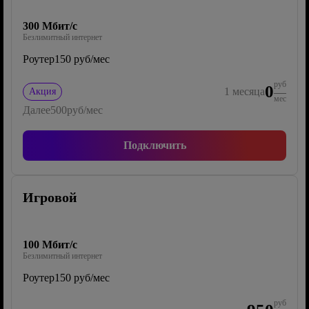
300 Мбит/с
Безлимитный интернет
Роутер
150 руб/мес
руб
0
1
месяца
Акция
мес
Далее
500
руб/мес
Подключить
Игровой
100 Мбит/с
Безлимитный интернет
Роутер
150 руб/мес
руб