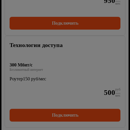
950
мес
Подключить
Технологии доступа
300 Мбит/с
Безлимитный интернет
Роутер
150 руб/мес
руб
500
мес
Подключить