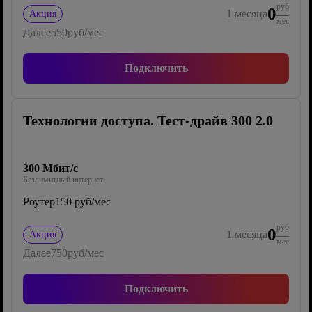
руб
0
1
месяца
Акция
мес
Далее
550
руб/мес
Подключить
Технологии доступа. Тест-драйв 300 2.0
300 Мбит/с
Безлимитный интернет
Роутер
150 руб/мес
руб
0
1
месяца
Акция
мес
Далее
750
руб/мес
Подключить