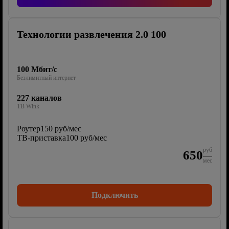
Технологии развлечения 2.0 100
100 Мбит/с
Безлимитный интернет
227 каналов
ТВ Wink
Роутер
150 руб/мес
ТВ-приставка
100 руб/мес
руб
650
мес
Подключить