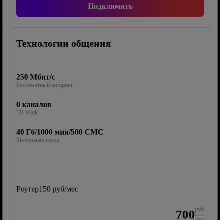
Подключить
Технологии общения
250 Мбит/с
Безлимитный интернет
0 каналов
ТВ Wink
40 Гб/1000 мин/500 СМС
Мобильная связь
Роутер
150 руб/мес
руб
700
мес