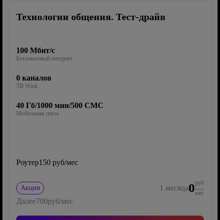
Технологии общения. Тест-драйв
100 Мбит/с
Безлимитный интернет
0 каналов
ТВ Wink
40 Гб/1000 мин/500 СМС
Мобильная связь
Роутер
150 руб/мес
руб
0
1
месяца
Акция
мес
Далее
700
руб/мес