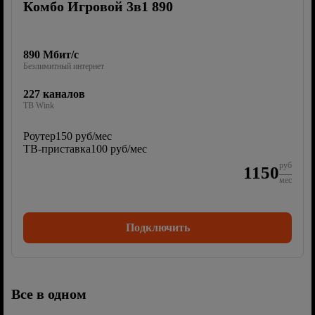
Комбо Игровой 3в1 890
890 Мбит/с
Безлимитный интернет
227 каналов
ТВ Wink
Роутер
150 руб/мес
ТВ-приставка
100 руб/мес
руб
1150
мес
Подключить
Все в одном