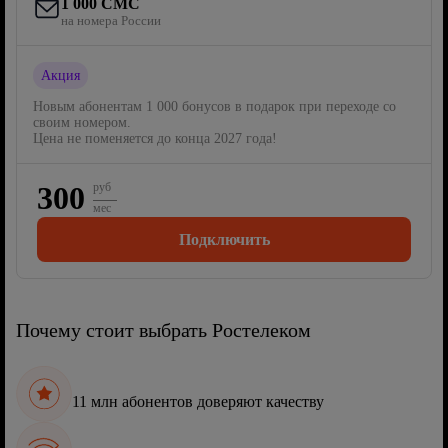
1 000 СМС
на номера России
Акция
Новым абонентам 1 000 бонусов в подарок при переходе со
своим номером.
Цена не поменяется до конца 2027 года!
300
руб
мес
Подключить
Почему стоит выбрать Ростелеком
11 млн абонентов доверяют качеству