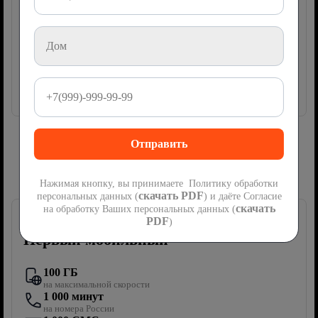
ТВ-приставка
100 руб/мес
руб
500
2
месяца
Акция
мес
Далее
1000
руб/мес
Подключить
Сим-карта Ростелеком с мобильной
связью
Нажимая кнопку, вы принимаете Политику обработки
скачать PDF
персональных данных (
) и даёте Согласие
скачать
на обработку Ваших персональных данных (
PDF
)
Первый мобильный
100 ГБ
на максимальной скорости
1 000 минут
на номера России