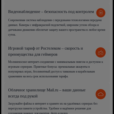
Видеонаблюдение – безопасность под контролем
Современная система наблюдения с передовыми технологиями передачи
данных. Камеры с инфракрасной подсветкой, широким углом обзора и
датчиками движения обеспечат защиту вашего пространства в любое время
суток.
Игровой тариф от Ростелеком – скорость и
преимущества для геймеров
Молниеносное интернет-соединение с минимальным пингом и доступом к
игровым серверам. Приятные бонусы: премиальные аккаунты в
популярных играх, безлимитный доступ к танковым и корабельным
сражениям на весь срок использования тарифа.
Облачное хранилище Mail.ru – ваши данные
всегда под рукой
Загружайте файлы в интернет и храните их на удалённых серверах без
перегрузки памяти устройства. Удобное и надёжное решение для
сохранения важных документов, фото и видео.