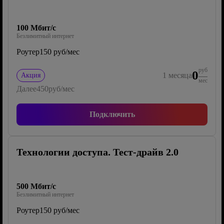
100 Мбит/с
Безлимитный интернет
Роутер
150 руб/мес
руб
0
1
месяца
Акция
мес
Далее
450
руб/мес
Подключить
Технологии доступа. Тест-драйв 2.0
500 Мбит/с
Безлимитный интернет
Роутер
150 руб/мес