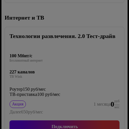
Интернет и ТВ
Технологии развлечения. 2.0 Тест-драйв
100 Мбит/с
Безлимитный интернет
227 каналов
ТВ Wink
Роутер
150 руб/мес
ТВ-приставка
100 руб/мес
руб
0
1
месяца
Акция
мес
Далее
650
руб/мес
Подключить