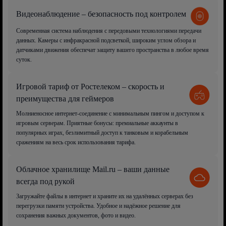
Видеонаблюдение – безопасность под контролем
Современная система наблюдения с передовыми технологиями передачи
данных. Камеры с инфракрасной подсветкой, широким углом обзора и
датчиками движения обеспечат защиту вашего пространства в любое время
суток.
Игровой тариф от Ростелеком – скорость и
преимущества для геймеров
Молниеносное интернет-соединение с минимальным пингом и доступом к
игровым серверам. Приятные бонусы: премиальные аккаунты в
популярных играх, безлимитный доступ к танковым и корабельным
сражениям на весь срок использования тарифа.
Облачное хранилище Mail.ru – ваши данные
всегда под рукой
Загружайте файлы в интернет и храните их на удалённых серверах без
перегрузки памяти устройства. Удобное и надёжное решение для
сохранения важных документов, фото и видео.