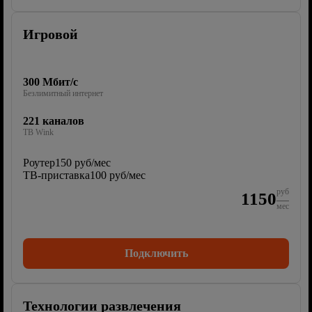
Игровой
300 Мбит/с
Безлимитный интернет
221 каналов
ТВ Wink
Роутер
150 руб/мес
ТВ-приставка
100 руб/мес
руб
1150
мес
Подключить
Технологии развлечения