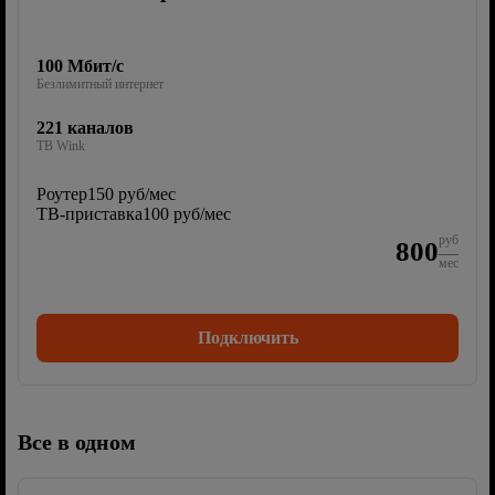
100 Мбит/с
Безлимитный интернет
221 каналов
ТВ Wink
Роутер
150 руб/мес
ТВ-приставка
100 руб/мес
руб
800
мес
Подключить
Все в одном