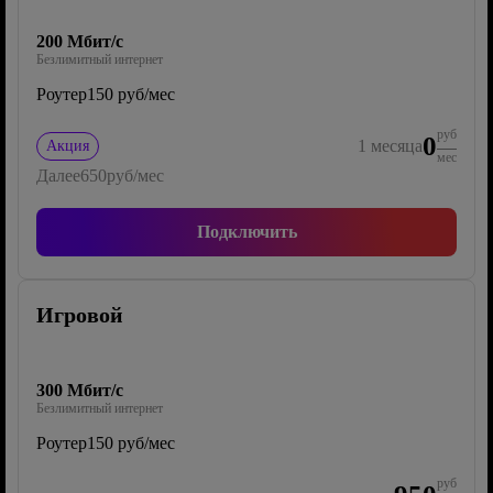
200 Мбит/с
Безлимитный интернет
Роутер
150 руб/мес
руб
0
1
месяца
Акция
мес
Далее
650
руб/мес
Подключить
Игровой
300 Мбит/с
Безлимитный интернет
Роутер
150 руб/мес
руб