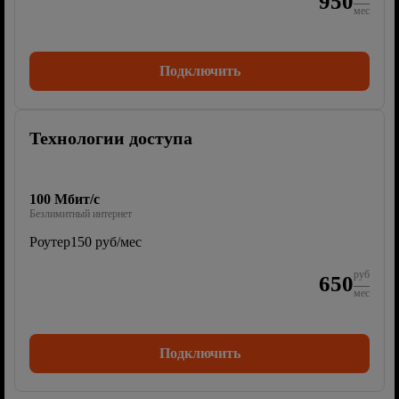
950
мес
Подключить
Технологии доступа
100 Мбит/с
Безлимитный интернет
Роутер
150 руб/мес
руб
650
мес
Подключить