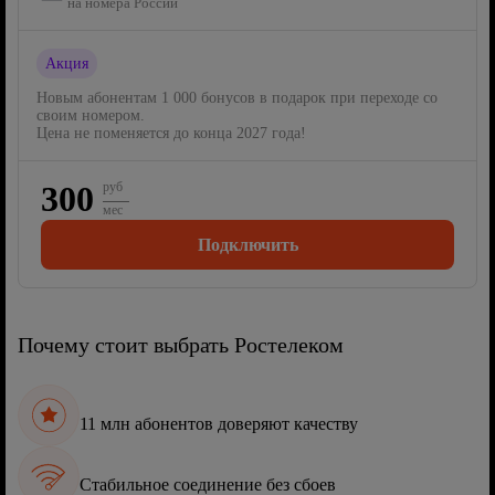
на номера России
Акция
Новым абонентам 1 000 бонусов в подарок при переходе со
своим номером.
Цена не поменяется до конца 2027 года!
300
руб
мес
Подключить
Почему стоит выбрать Ростелеком
11 млн абонентов доверяют качеству
Стабильное соединение без сбоев