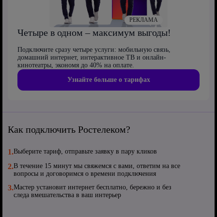
РЕКЛАМА
Четыре в одном – максимум выгоды!
Подключите сразу четыре услуги: мобильную связь,
домашний интернет, интерактивное ТВ и онлайн-
кинотеатры, экономя до 40% на оплате.
Узнайте больше о тарифах
Как подключить Ростелеком?
1.
Выберите тариф, отправьте заявку в пару кликов
2.
В течение 15 минут мы свяжемся с вами, ответим на все
вопросы и договоримся о времени подключения
3.
Мастер установит интернет бесплатно, бережно и без
следа вмешательства в ваш интерьер