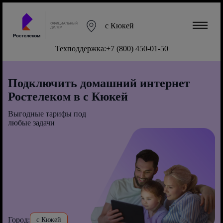
с Кюкей
Техподдержка:
+7 (800) 450-01-50
Подключить домашний интернет
Ростелеком в с Кюкей
Выгодные тарифы под
любые задачи
Город:
с Кюкей