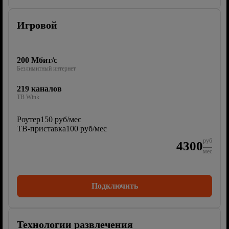
Игровой
200 Мбит/с
Безлимитный интернет
219 каналов
ТВ Wink
Роутер
150 руб/мес
ТВ-приставка
100 руб/мес
руб
4300
мес
Подключить
Технологии развлечения