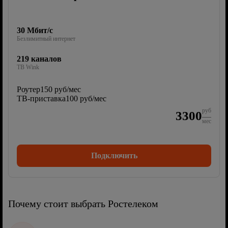
30 Мбит/с
Безлимитный интернет
219 каналов
ТВ Wink
Роутер
150 руб/мес
ТВ-приставка
100 руб/мес
руб
3300
мес
Подключить
Почему стоит выбрать Ростелеком