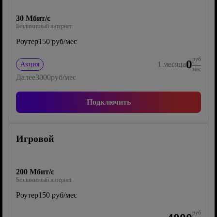
30 Мбит/с
Безлимитный интернет
Роутер
150 руб/мес
руб
0
1
месяца
Акция
мес
Далее
3000
руб/мес
Подключить
Игровой
200 Мбит/с
Безлимитный интернет
Роутер
150 руб/мес
руб