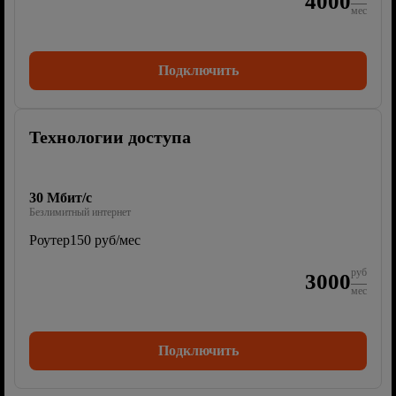
4000
мес
Подключить
Технологии доступа
30 Мбит/с
Безлимитный интернет
Роутер
150 руб/мес
руб
3000
мес
Подключить