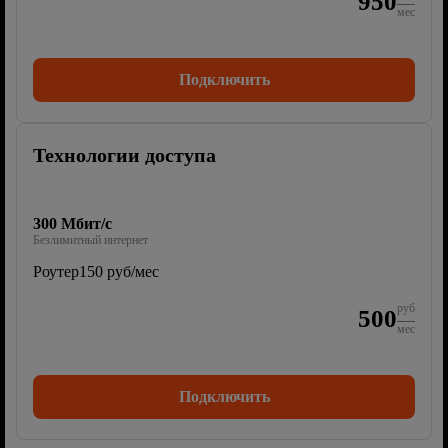
950
мес
Подключить
Технологии доступа
300 Мбит/с
Безлимитный интернет
Роутер
150 руб/мес
руб
500
мес
Подключить