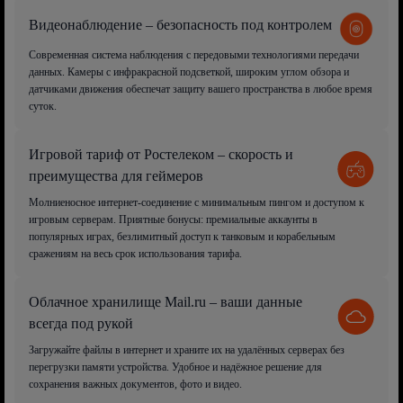
Видеонаблюдение – безопасность под контролем
Современная система наблюдения с передовыми технологиями передачи
данных. Камеры с инфракрасной подсветкой, широким углом обзора и
датчиками движения обеспечат защиту вашего пространства в любое время
суток.
Игровой тариф от Ростелеком – скорость и
преимущества для геймеров
Молниеносное интернет-соединение с минимальным пингом и доступом к
игровым серверам. Приятные бонусы: премиальные аккаунты в
популярных играх, безлимитный доступ к танковым и корабельным
сражениям на весь срок использования тарифа.
Облачное хранилище Mail.ru – ваши данные
всегда под рукой
Загружайте файлы в интернет и храните их на удалённых серверах без
перегрузки памяти устройства. Удобное и надёжное решение для
сохранения важных документов, фото и видео.