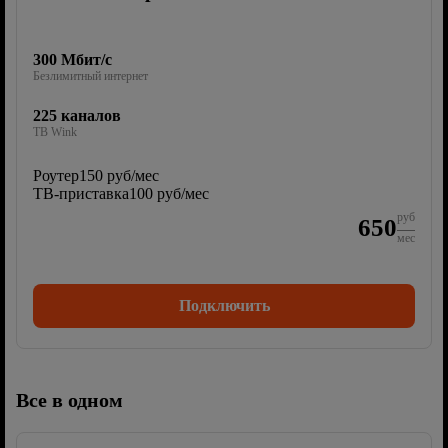
300 Мбит/с
Безлимитный интернет
225 каналов
ТВ Wink
Роутер
150 руб/мес
ТВ-приставка
100 руб/мес
руб
650
мес
Подключить
Все в одном