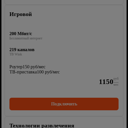
Игровой
200 Мбит/с
Безлимитный интернет
219 каналов
ТВ Wink
Роутер
150 руб/мес
ТВ-приставка
100 руб/мес
руб
1150
мес
Подключить
Технологии развлечения