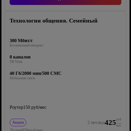
Технологии общения. Семейный
300 Мбит/с
Безлимитный интернет
0 каналов
ТВ Wink
40 Гб/2000 мин/500 СМС
Мобильная связь
Роутер
150 руб/мес
руб
425
2
месяца
Акция
мес
Далее
850
руб/мес