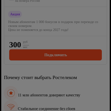
на номера России
Акция
Новым абонентам 1 000 бонусов в подарок при переходе со
своим номером.
Цена не поменяется до конца 2027 года!
300
руб
мес
Подключить
Почему стоит выбрать Ростелеком
11 млн абонентов доверяют качеству
Стабильное соединение без сбоев