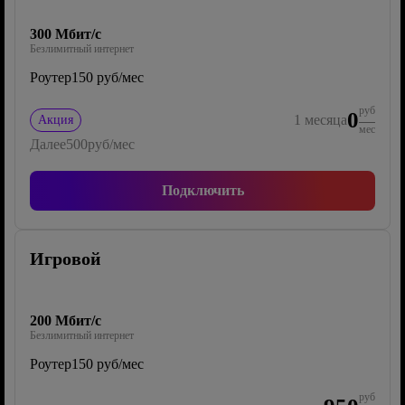
300 Мбит/с
Безлимитный интернет
Роутер
150 руб/мес
руб
0
1
месяца
Акция
мес
Далее
500
руб/мес
Подключить
Игровой
200 Мбит/с
Безлимитный интернет
Роутер
150 руб/мес
руб