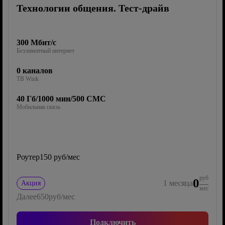
Технологии общения. Тест-драйв
300 Мбит/с
Безлимитный интернет
0 каналов
ТВ Wink
40 Гб/1000 мин/500 СМС
Мобильная связь
Роутер
150 руб/мес
руб
0
1
месяца
Акция
мес
Далее
650
руб/мес
Подключить