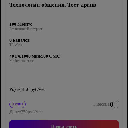
Технологии общения. Тест-драйв
100 Мбит/с
Безлимитный интернет
0 каналов
ТВ Wink
40 Гб/1000 мин/500 СМС
Мобильная связь
Роутер
150 руб/мес
руб
0
1
месяца
Акция
мес
Далее
750
руб/мес
Подключить