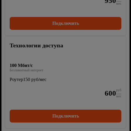
950
мес
Подключить
Технологии доступа
100 Мбит/с
Безлимитный интернет
Роутер
150 руб/мес
руб
600
мес
Подключить