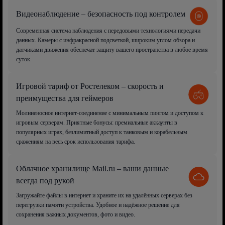
Видеонаблюдение – безопасность под контролем
Современная система наблюдения с передовыми технологиями передачи
данных. Камеры с инфракрасной подсветкой, широким углом обзора и
датчиками движения обеспечат защиту вашего пространства в любое время
суток.
Игровой тариф от Ростелеком – скорость и
преимущества для геймеров
Молниеносное интернет-соединение с минимальным пингом и доступом к
игровым серверам. Приятные бонусы: премиальные аккаунты в
популярных играх, безлимитный доступ к танковым и корабельным
сражениям на весь срок использования тарифа.
Облачное хранилище Mail.ru – ваши данные
всегда под рукой
Загружайте файлы в интернет и храните их на удалённых серверах без
перегрузки памяти устройства. Удобное и надёжное решение для
сохранения важных документов, фото и видео.