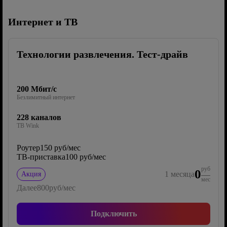
Интернет и ТВ
Технологии развлечения. Тест-драйв
200 Мбит/с
Безлимитный интернет
228 каналов
ТВ Wink
Роутер
150 руб/мес
ТВ-приставка
100 руб/мес
руб
0
1
месяца
Акция
мес
Далее
800
руб/мес
Подключить