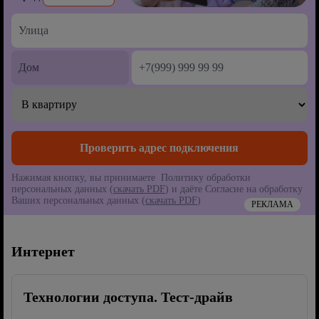
Нажимая кнопку, вы принимаете Политику обработки
персональных данных (
скачать PDF
) и даёте Согласие на обработку
Ваших персональных данных (
скачать PDF
)
РЕКЛАМА
Интернет
Технологии доступа. Тест-драйв