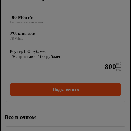
100 Мбит/с
Безлимитный интернет
228 каналов
ТВ Wink
Роутер
150 руб/мес
ТВ-приставка
100 руб/мес
руб
800
мес
Подключить
Все в одном