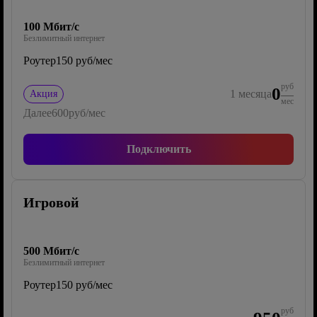
100 Мбит/с
Безлимитный интернет
Роутер
150 руб/мес
руб
0
1
месяца
Акция
мес
Далее
600
руб/мес
Подключить
Игровой
500 Мбит/с
Безлимитный интернет
Роутер
150 руб/мес
руб