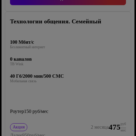
Технологии общения. Семейный
100 Мбит/с
Безлимитный интернет
0 каналов
ТВ Wink
40 Гб/2000 мин/500 СМС
Мобильная связь
Роутер
150 руб/мес
руб
475
2
месяца
Акция
мес
Далее
950
руб/мес