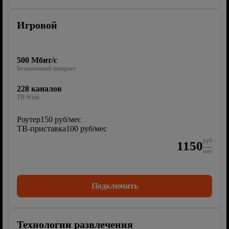
Игровой
500 Мбит/с
Безлимитный интернет
228 каналов
ТВ Wink
Роутер
150 руб/мес
ТВ-приставка
100 руб/мес
руб
1150
мес
Подключить
Технологии развлечения