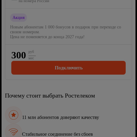
на номера России
Акция
Новым абонентам 1 000 бонусов в подарок при переходе со
своим номером.
Цена не поменяется до конца 2027 года!
300
руб
мес
Подключить
Почему стоит выбрать Ростелеком
11 млн абонентов доверяют качеству
Стабильное соединение без сбоев