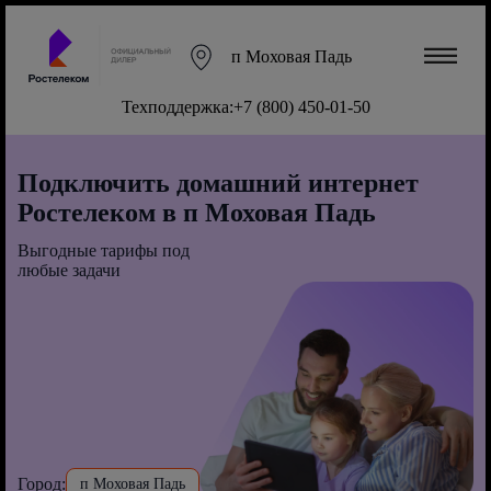
п Моховая Падь
Техподдержка:
+7 (800) 450-01-50
Подключить домашний интернет
Ростелеком в п Моховая Падь
Выгодные тарифы под
любые задачи
Город:
п Моховая Падь