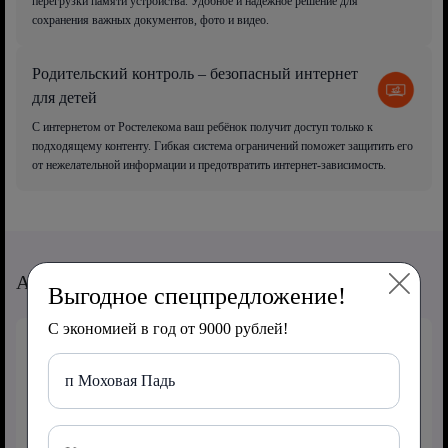
перегрузки памяти устройства. Удобное и надёжное решение для
сохранения важных документов, фото и видео.
Родительский контроль – безопасный интернет
для детей
С интернетом от Ростелекома ваш ребёнок получит доступ только к
подходящему контенту. Гибкая система ограничений поможет защитить его
от нежелательной информации и предотвратить интернет-зависимость.
Акции от Ростелеком
Выгодное спецпредложение!
С экономией в год от 9000 рублей!
п Моховая Падь