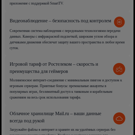
приложение с поддержкой SmartTV.
Видеонаблюдение – безопасность под контролем
Современная система наблюдения с передовыми технологиями передачи
данных. Камеры с инфракрасной подсветкой, широким углом обзора и
датчиками движения обеспечат защиту вашего пространства в любое время
суток.
Игровой тариф от Ростелеком – скорость и
преимущества для геймеров
Молниеносное интернет-соединение с минимальным пингом и доступом к
игровым серверам. Приятные бонусы: премиальные аккаунты в
популярных играх, безлимитный доступ к танковым и корабельным
сражениям на весь срок использования тарифа.
Облачное хранилище Mail.ru – ваши данные
всегда под рукой
Загружайте файлы в интернет и храните их на удалённых серверах без