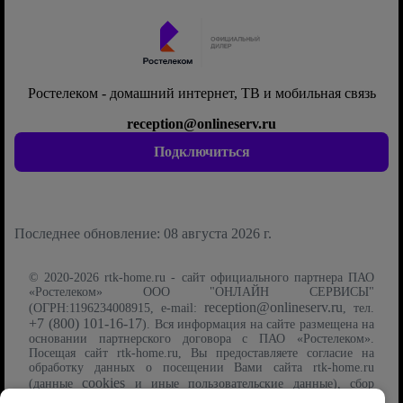
Ростелеком - домашний интернет, ТВ и мобильная связь
reception@onlineserv.ru
Подключиться
Последнее обновление: 08 августа 2026 г.
© 2020-2026 rtk-home.ru - сайт официального партнера ПАО
«Ростелеком» ООО "ОНЛАЙН СЕРВИСЫ"
reception@onlineserv.ru
(ОГРН:1196234008915, e-mail:
, тел.
+7 (800) 101-16-17
). Вся информация на сайте размещена на
основании партнерского договора с ПАО «Ростелеком».
Посещая сайт rtk-home.ru, Вы предоставляете согласие на
обработку данных о посещении Вами сайта rtk-home.ru
cookies
(данные
и иные пользовательские данные), сбор
Политику обработки
которых осуществляется на условиях