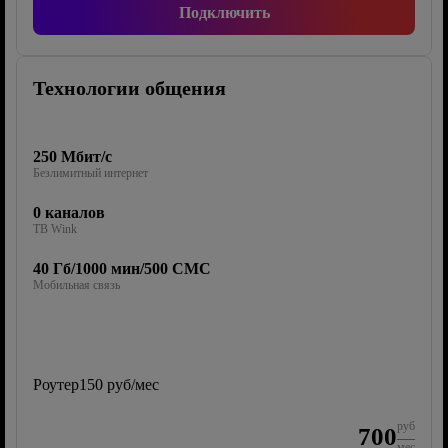
Подключить
Технологии общения
250 Мбит/с
Безлимитный интернет
0 каналов
ТВ Wink
40 Гб/1000 мин/500 СМС
Мобильная связь
Роутер
150 руб/мес
руб
700
мес