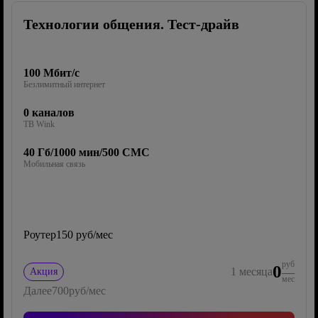
Технологии общения. Тест-драйв
100 Мбит/с
Безлимитный интернет
0 каналов
ТВ Wink
40 Гб/1000 мин/500 СМС
Мобильная связь
Роутер
150 руб/мес
руб
0
1
месяца
Акция
мес
Далее
700
руб/мес