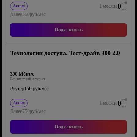
руб
0
1
месяца
Акция
мес
Далее
550
руб/мес
Подключить
Технологии доступа. Тест-драйв 300 2.0
300 Мбит/с
Безлимитный интернет
Роутер
150 руб/мес
руб
0
1
месяца
Акция
мес
Далее
750
руб/мес
Подключить