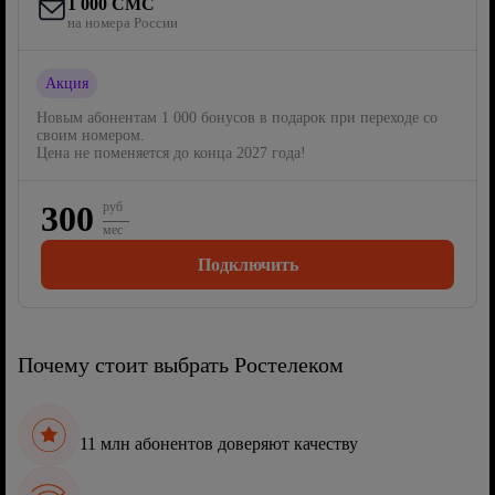
1 000 СМС
на номера России
Акция
Новым абонентам 1 000 бонусов в подарок при переходе со
своим номером.
Цена не поменяется до конца 2027 года!
300
руб
мес
Подключить
Почему стоит выбрать Ростелеком
11 млн абонентов доверяют качеству