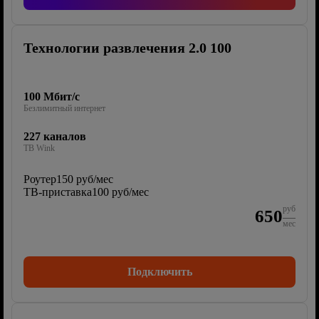
Технологии развлечения 2.0 100
100 Мбит/с
Безлимитный интернет
227 каналов
ТВ Wink
Роутер
150 руб/мес
ТВ-приставка
100 руб/мес
руб
650
мес
Подключить