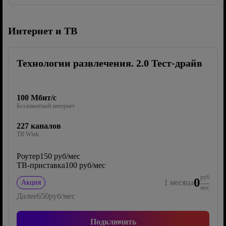
Интернет и ТВ
Технологии развлечения. 2.0 Тест-драйв
100 Мбит/с
Безлимитный интернет
227 каналов
ТВ Wink
Роутер
150 руб/мес
ТВ-приставка
100 руб/мес
руб
0
1
месяца
Акция
мес
Далее
650
руб/мес
Подключить