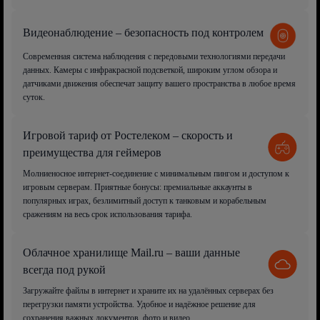
Видеонаблюдение – безопасность под контролем
Современная система наблюдения с передовыми технологиями передачи
данных. Камеры с инфракрасной подсветкой, широким углом обзора и
датчиками движения обеспечат защиту вашего пространства в любое время
суток.
Игровой тариф от Ростелеком – скорость и
преимущества для геймеров
Молниеносное интернет-соединение с минимальным пингом и доступом к
игровым серверам. Приятные бонусы: премиальные аккаунты в
популярных играх, безлимитный доступ к танковым и корабельным
сражениям на весь срок использования тарифа.
Облачное хранилище Mail.ru – ваши данные
всегда под рукой
Загружайте файлы в интернет и храните их на удалённых серверах без
перегрузки памяти устройства. Удобное и надёжное решение для
сохранения важных документов, фото и видео.