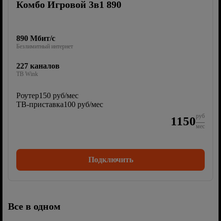
Комбо Игровой 3в1 890
890 Мбит/с
Безлимитный интернет
227 каналов
ТВ Wink
Роутер
150 руб/мес
ТВ-приставка
100 руб/мес
руб
1150
мес
Подключить
Все в одном