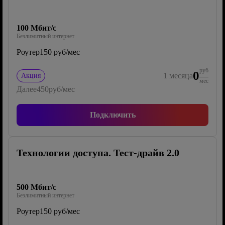
100 Мбит/с
Безлимитный интернет
Роутер
150 руб/мес
руб
0
1
месяца
Акция
мес
Далее
450
руб/мес
Подключить
Технологии доступа. Тест-драйв 2.0
500 Мбит/с
Безлимитный интернет
Роутер
150 руб/мес