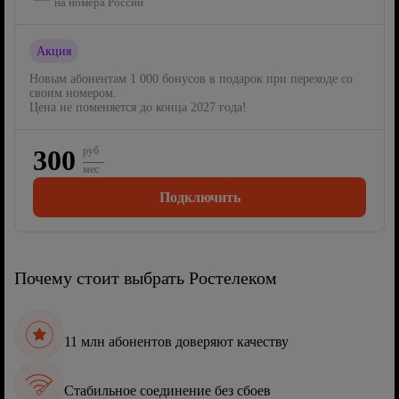
на номера России
Акция
Новым абонентам 1 000 бонусов в подарок при переходе со
своим номером.
Цена не поменяется до конца 2027 года!
300
руб
мес
Подключить
Почему стоит выбрать Ростелеком
11 млн абонентов доверяют качеству
Стабильное соединение без сбоев