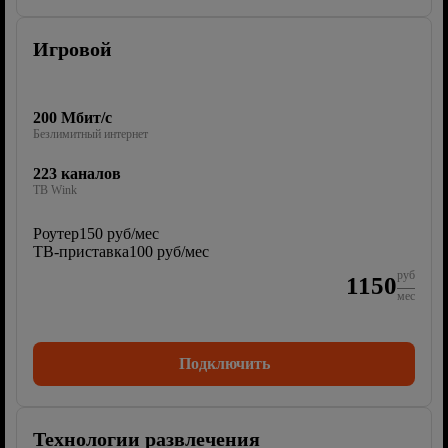
Игровой
200 Мбит/с
Безлимитный интернет
223 каналов
ТВ Wink
Роутер
150 руб/мес
ТВ-приставка
100 руб/мес
руб
1150
мес
Подключить
Технологии развлечения