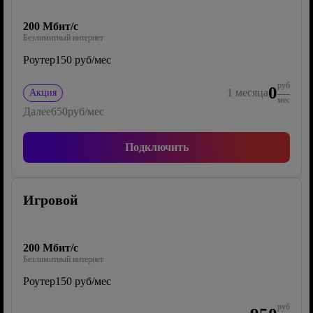
200 Мбит/с
Безлимитный интернет
Роутер
150 руб/мес
руб
0
1
месяца
Акция
мес
Далее
650
руб/мес
Подключить
Игровой
200 Мбит/с
Безлимитный интернет
Роутер
150 руб/мес
руб