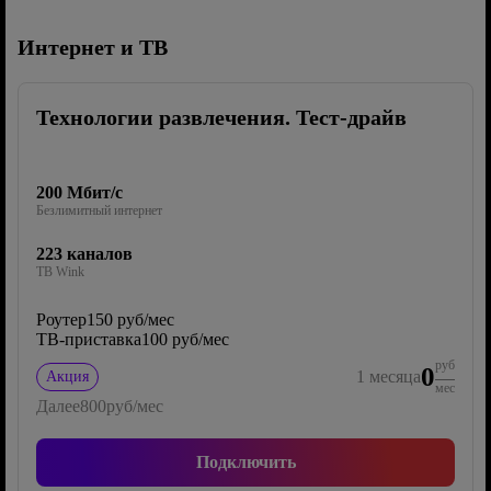
Интернет и ТВ
Технологии развлечения. Тест-драйв
200 Мбит/с
Безлимитный интернет
223 каналов
ТВ Wink
Роутер
150 руб/мес
ТВ-приставка
100 руб/мес
руб
0
1
месяца
Акция
мес
Далее
800
руб/мес
Подключить