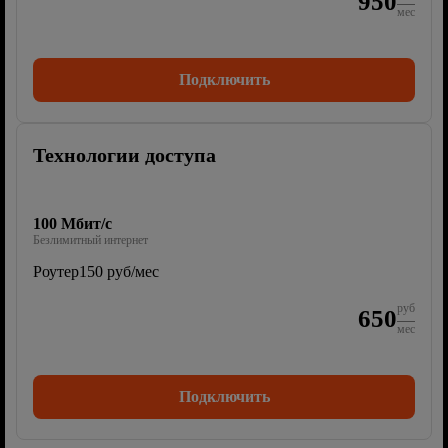
950
мес
Подключить
Технологии доступа
100 Мбит/с
Безлимитный интернет
Роутер
150 руб/мес
руб
650
мес
Подключить