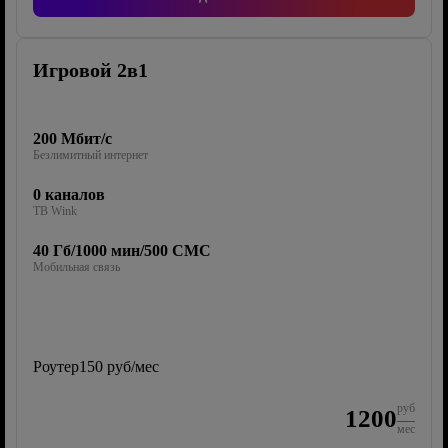
Игровой 2в1
200 Мбит/с
Безлимитный интернет
0 каналов
ТВ Wink
40 Гб/1000 мин/500 СМС
Мобильная связь
Роутер
150 руб/мес
руб
1200
мес