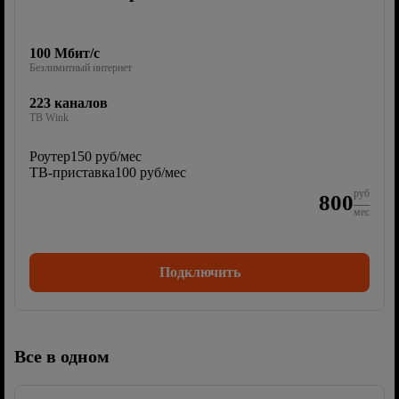
100 Мбит/с
Безлимитный интернет
223 каналов
ТВ Wink
Роутер
150 руб/мес
ТВ-приставка
100 руб/мес
руб
800
мес
Подключить
Все в одном