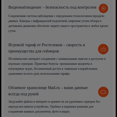
Видеонаблюдение – безопасность под контролем
Современная система наблюдения с передовыми технологиями передачи
данных. Камеры с инфракрасной подсветкой, широким углом обзора и
датчиками движения обеспечат защиту вашего пространства в любое время
суток.
Игровой тариф от Ростелеком – скорость и
преимущества для геймеров
Молниеносное интернет-соединение с минимальным пингом и доступом к
игровым серверам. Приятные бонусы: премиальные аккаунты в
популярных играх, безлимитный доступ к танковым и корабельным
сражениям на весь срок использования тарифа.
Облачное хранилище Mail.ru – ваши данные
всегда под рукой
Загружайте файлы в интернет и храните их на удалённых серверах без
перегрузки памяти устройства. Удобное и надёжное решение для
сохранения важных документов, фото и видео.