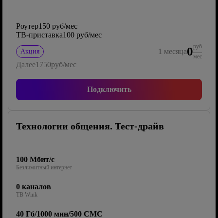
Роутер
150 руб/мес
ТВ-приставка
100 руб/мес
руб
0
1
месяца
Акция
мес
Далее
1750
руб/мес
Подключить
Технологии общения. Тест-драйв
100 Мбит/с
Безлимитный интернет
0 каналов
ТВ Wink
40 Гб/1000 мин/500 СМС