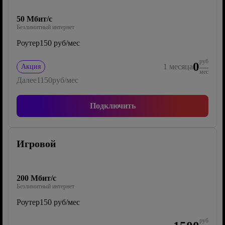
50 Мбит/с
Безлимитный интернет
Роутер
150 руб/мес
руб
0
1
месяца
Акция
мес
Далее
1150
руб/мес
Подключить
Игровой
200 Мбит/с
Безлимитный интернет
Роутер
150 руб/мес
руб