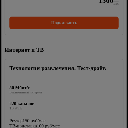
1500
мес
Подключить
Интернет и ТВ
Технологии развлечения. Тест-драйв
50 Мбит/с
Безлимитный интернет
220 каналов
ТВ Wink
Роутер
150 руб/мес
ТВ-приставка
100 руб/мес