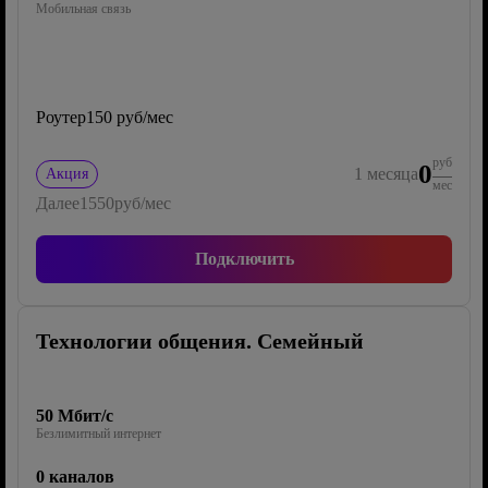
Мобильная связь
Роутер
150 руб/мес
руб
0
1
месяца
Акция
мес
Далее
1550
руб/мес
Подключить
Технологии общения. Семейный
50 Мбит/с
Безлимитный интернет
0 каналов