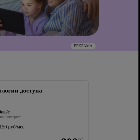
РЕКЛАМА
ологии доступа
ит/с
ный интернет
150 руб/мес
руб