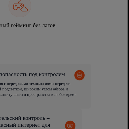
ный гейминг без лагов
зопасность под контролем
ия с передовыми технологиями передачи
 подсветкой, широким углом обзора и
защиту вашего пространства в любое время
тельский контроль –
пасный интернет для