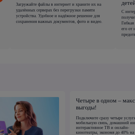
дете
Загружайте файлы в интернет и храните их на
удалённых серверах без перегрузки памяти
С инте
устройства. Удобное и надёжное решение для
получи
сохранения важных документов, фото и видео.
Гибкая
его от
предот
Четыре в одном – мак
выгоды!
Подключите сразу четыре услуг
мобильную связь, домашний ин
интерактивное ТВ и онлайн-
кинотеатры, экономя до 40% на 