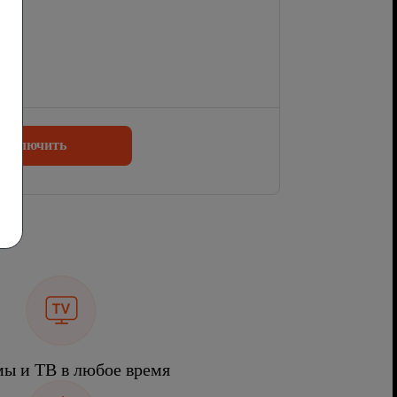
одключить
ы и ТВ в любое время