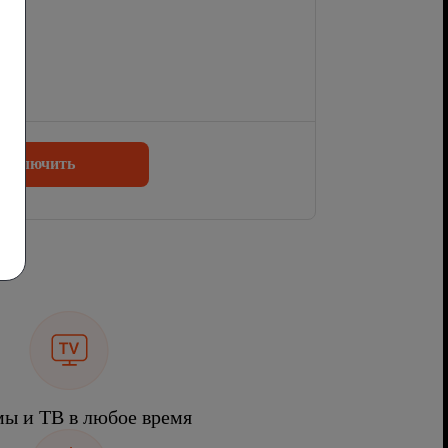
одключить
ы и ТВ в любое время