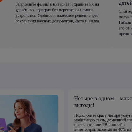
дете
Загружайте файлы в интернет и храните их на
удалённых серверах без перегрузки памяти
С инте
устройства. Удобное и надёжное решение для
получи
сохранения важных документов, фото и видео.
Гибкая
его от
предот
Четыре в одном – мак
выгоды!
Подключите сразу четыре услуг
мобильную связь, домашний ин
интерактивное ТВ и онлайн-
кинотеатры, экономя до 40% на 