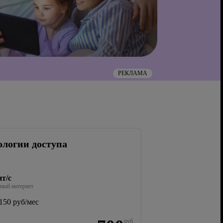
РЕКЛАМА
ологии доступа
т/с
ный интернет
150 руб/мес
руб