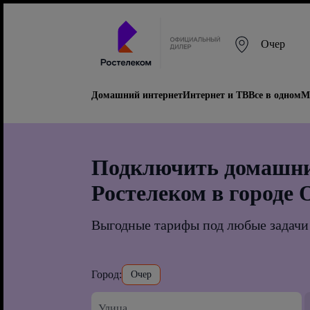
Очер
Домашний интернет
Интернет и ТВ
Все в одном
М
Подключить домашни
Ростелеком в городе 
Выгодные тарифы под любые задачи
Город:
Очер