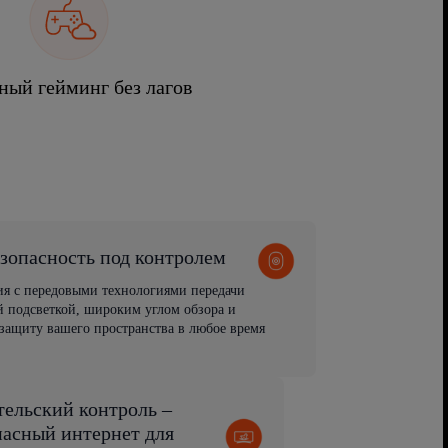
ный гейминг без лагов
зопасность под контролем
ия с передовыми технологиями передачи
 подсветкой, широким углом обзора и
защиту вашего пространства в любое время
тельский контроль –
пасный интернет для