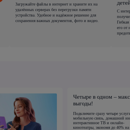
дете
Загружайте файлы в интернет и храните их на
удалённых серверах без перегрузки памяти
С инте
устройства. Удобное и надёжное решение для
получи
сохранения важных документов, фото и видео.
Гибкая
его от
предот
Четыре в одном – мак
выгоды!
Подключите сразу четыре услуг
мобильную связь, домашний ин
интерактивное ТВ и онлайн-
кинотеатры, экономя до 40% на 