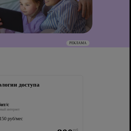
РЕКЛАМА
ологии доступа
ит/с
ный интернет
150 руб/мес
руб