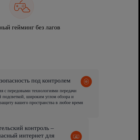
ный гейминг без лагов
зопасность под контролем
ия с передовыми технологиями передачи
 подсветкой, широким углом обзора и
защиту вашего пространства в любое время
тельский контроль –
пасный интернет для