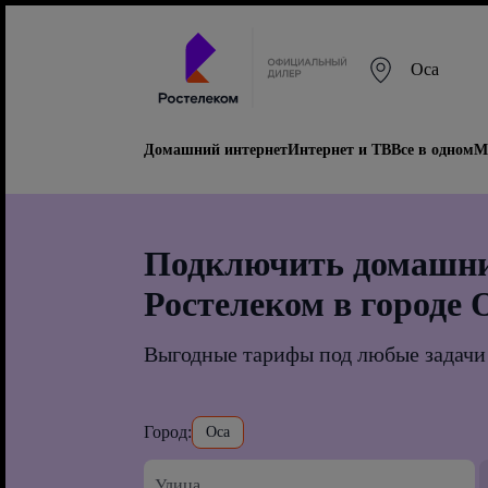
Оса
Домашний интернет
Интернет и ТВ
Все в одном
М
Подключить домашни
Ростелеком в городе 
Выгодные тарифы под любые задачи
Город:
Оса