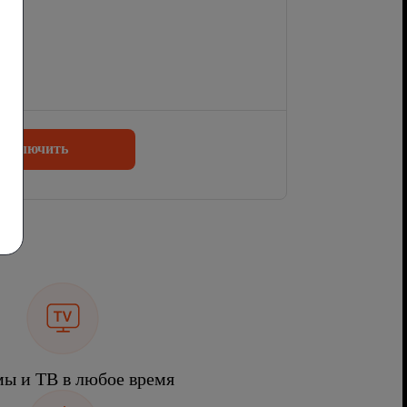
одключить
ы и ТВ в любое время