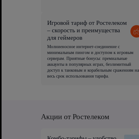
Игровой тариф от Ростелеком
– скорость и преимущества
для геймеров
Молниеносное интернет-соединение с
минимальным пингом и доступом к игровым
серверам. Приятные бонусы: премиальные
аккаунты в популярных играх, безлимитный
доступ к танковым и корабельным сражениям на
весь срок использования тарифа.
Акции от Ростелеком
Комбо-тарифы – удобство