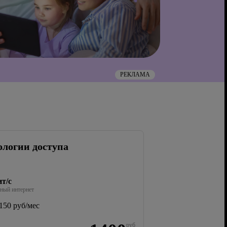
РЕКЛАМА
ологии доступа
т/с
ный интернет
150 руб/мес
руб