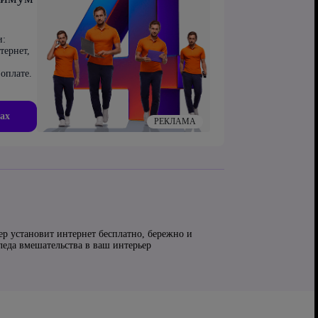
и:
тернет,
оплате.
ах
РЕКЛАМА
ер установит интернет бесплатно, бережно и
следа вмешательства в ваш интерьер