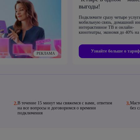
выгоды!
Подключите сразу четыре услуг
мобильную связь, домашний ин
интерактивное ТВ и онлайн-
кинотеатры, экономя до 40% на 
Узнайте больше о тариф
РЕКЛАМА
2.
В течение 15 минут мы свяжемся с вами, ответим
3.
Маст
на все вопросы и договоримся о времени
без 
подключения