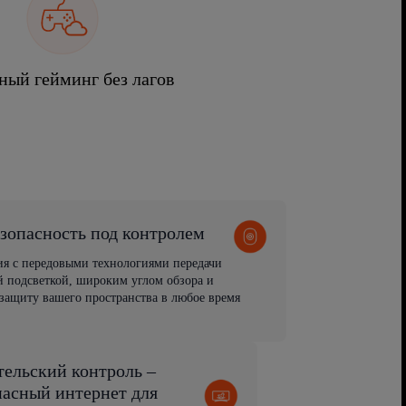
ный гейминг без лагов
зопасность под контролем
ия с передовыми технологиями передачи
 подсветкой, широким углом обзора и
защиту вашего пространства в любое время
тельский контроль –
пасный интернет для