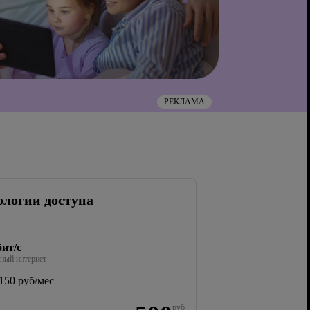
РЕКЛАМА
ологии доступа
ит/с
ный интернет
150 руб/мес
руб