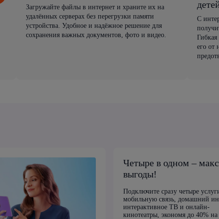
дете
Загружайте файлы в интернет и храните их на
удалённых серверах без перегрузки памяти
С инте
устройства. Удобное и надёжное решение для
получи
сохранения важных документов, фото и видео.
Гибкая
его от
предот
Четыре в одном – мак
выгоды!
Подключите сразу четыре услуг
мобильную связь, домашний ин
интерактивное ТВ и онлайн-
кинотеатры, экономя до 40% на 