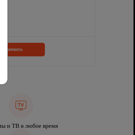
одключить
ы и ТВ в любое время