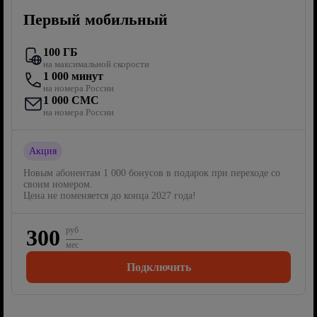
Первый мобильный
100 ГБ
на максимальной скорости
1 000 минут
на номера России
1 000 СМС
на номера России
Акция
Новым абонентам 1 000 бонусов в подарок при переходе со
своим номером.
Цена не поменяется до конца 2027 года!
300
руб
мес
Подключить