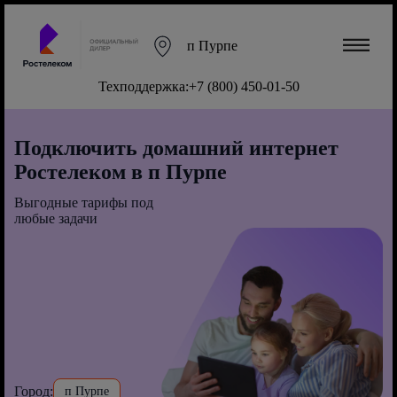
п Пурпе
Техподдержка:
+7 (800) 450-01-50
Подключить домашний интернет
Ростелеком в п Пурпе
Выгодные тарифы под
любые задачи
Город:
п Пурпе