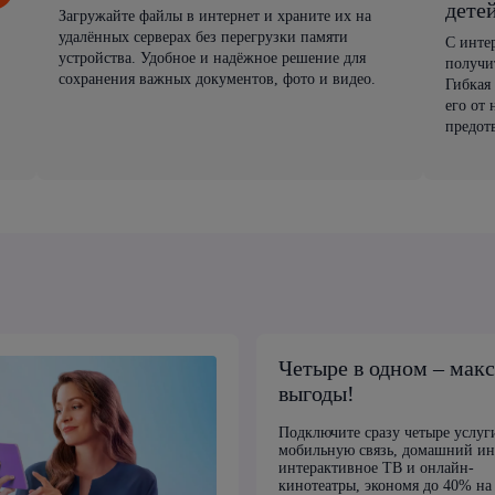
дете
Загружайте файлы в интернет и храните их на
удалённых серверах без перегрузки памяти
С инте
устройства. Удобное и надёжное решение для
получи
сохранения важных документов, фото и видео.
Гибкая
его от
предот
Четыре в одном – мак
выгоды!
Подключите сразу четыре услуг
мобильную связь, домашний ин
интерактивное ТВ и онлайн-
кинотеатры, экономя до 40% на 