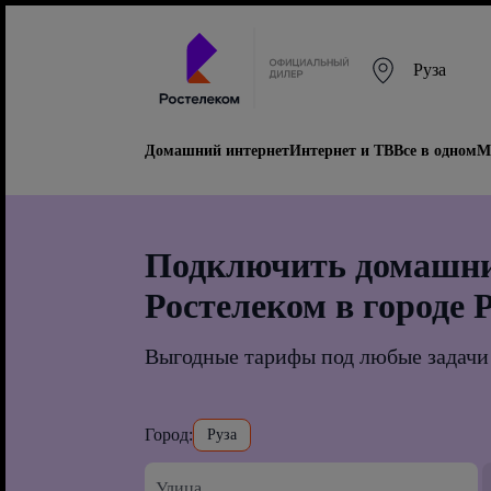
Руза
Домашний интернет
Интернет и ТВ
Все в одном
М
Подключить домашни
Ростелеком в городе 
Выгодные тарифы под любые задачи
Город:
Руза