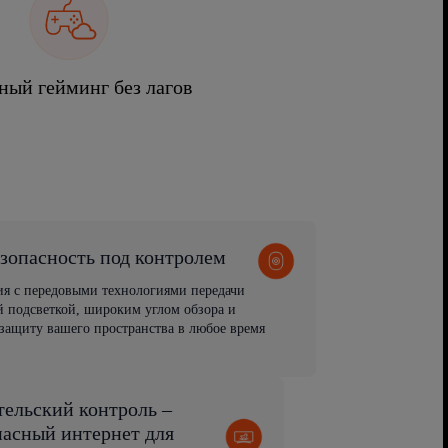
ный гейминг без лагов
зопасность под контролем
ия с передовыми технологиями передачи
 подсветкой, широким углом обзора и
защиту вашего пространства в любое время
тельский контроль –
пасный интернет для