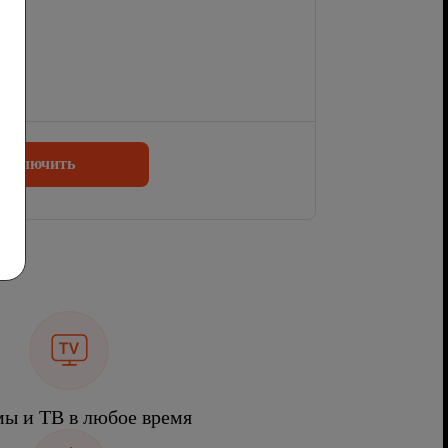
одключить
ы и ТВ в любое время