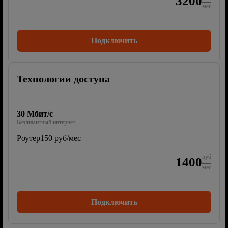
3200
мес
Подключить
Технологии доступа
30 Мбит/с
Безлимитный интернет
Роутер
150 руб/мес
руб
1400
мес
Подключить