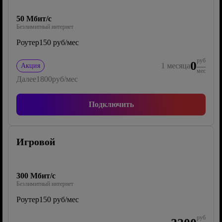
50 Мбит/с
Безлимитный интернет
Роутер
150 руб/мес
руб
0
1
месяца
Акция
мес
Далее
1800
руб/мес
Подключить
Игровой
300 Мбит/с
Безлимитный интернет
Роутер
150 руб/мес
руб