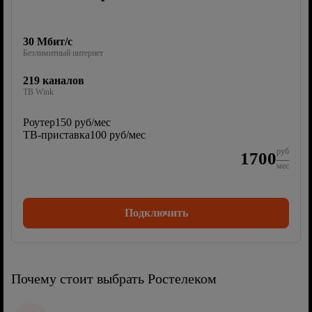
30 Мбит/с
Безлимитный интернет
219 каналов
ТВ Wink
Роутер
150 руб/мес
ТВ-приставка
100 руб/мес
руб
1700
мес
Подключить
Почему стоит выбрать Ростелеком