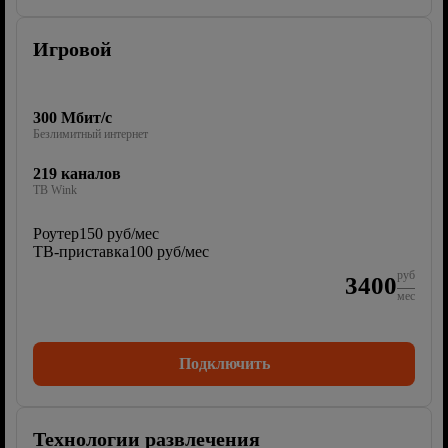
Игровой
300 Мбит/с
Безлимитный интернет
219 каналов
ТВ Wink
Роутер
150 руб/мес
ТВ-приставка
100 руб/мес
руб
3400
мес
Подключить
Технологии развлечения