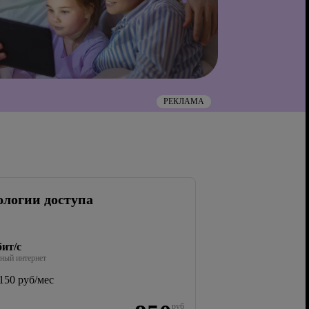
РЕКЛАМА
ологии доступа
ит/с
ный интернет
150 руб/мес
руб