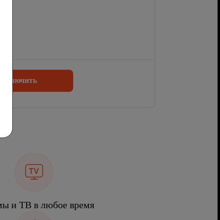
одключить
ы и ТВ в любое время