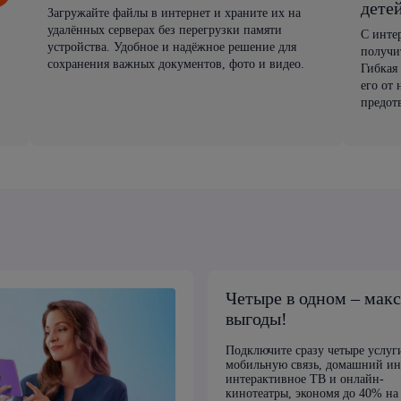
дете
Загружайте файлы в интернет и храните их на
удалённых серверах без перегрузки памяти
С инте
устройства. Удобное и надёжное решение для
получи
сохранения важных документов, фото и видео.
Гибкая
его от
предот
Четыре в одном – мак
выгоды!
Подключите сразу четыре услуг
мобильную связь, домашний ин
интерактивное ТВ и онлайн-
кинотеатры, экономя до 40% на 