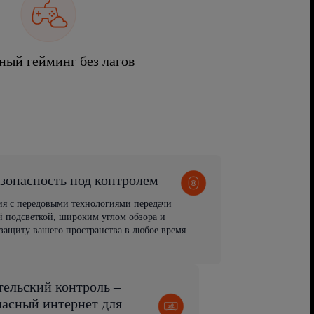
ный гейминг без лагов
зопасность под контролем
ия с передовыми технологиями передачи
 подсветкой, широким углом обзора и
защиту вашего пространства в любое время
тельский контроль –
пасный интернет для