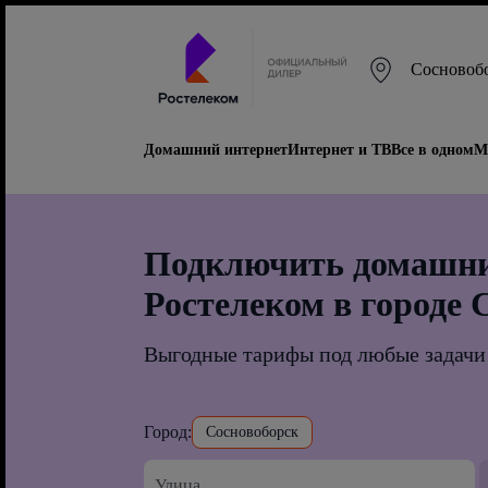
Сосновоб
Домашний интернет
Интернет и ТВ
Все в одном
М
Подключить домашни
Ростелеком в городе 
Выгодные тарифы под любые задачи
Город:
Сосновоборск