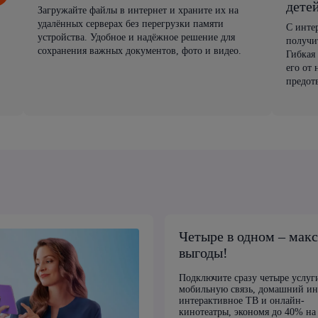
дете
Загружайте файлы в интернет и храните их на
удалённых серверах без перегрузки памяти
С инте
устройства. Удобное и надёжное решение для
получи
сохранения важных документов, фото и видео.
Гибкая
его от
предот
Четыре в одном – мак
выгоды!
Подключите сразу четыре услуг
мобильную связь, домашний ин
интерактивное ТВ и онлайн-
кинотеатры, экономя до 40% на 