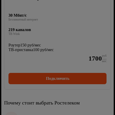
30 Мбит/с
Безлимитный интернет
219 каналов
ТВ Wink
Роутер
150 руб/мес
ТВ-приставка
100 руб/мес
руб
1700
мес
Подключить
Почему стоит выбрать Ростелеком