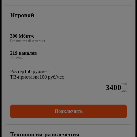
Игровой
300 Мбит/с
Безлимитный интернет
219 каналов
ТВ Wink
Роутер
150 руб/мес
ТВ-приставка
100 руб/мес
руб
3400
мес
Подключить
Технологии развлечения