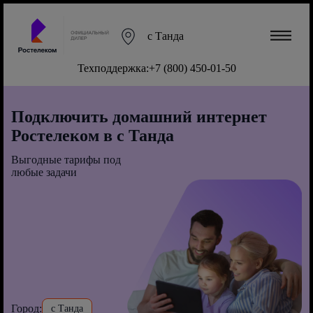
с Танда
Техподдержка:
+7 (800) 450-01-50
Подключить домашний интернет
Ростелеком в с Танда
Выгодные тарифы под
любые задачи
Город:
с Танда