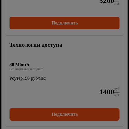
3200
мес
Подключить
Технологии доступа
30 Мбит/с
Безлимитный интернет
Роутер
150 руб/мес
руб
1400
мес
Подключить