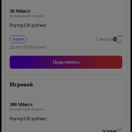
50 Мбит/с
Безлимитный интернет
Роутер
150 руб/мес
руб
0
1
месяца
Акция
мес
Далее
1800
руб/мес
Подключить
Игровой
300 Мбит/с
Безлимитный интернет
Роутер
150 руб/мес
руб