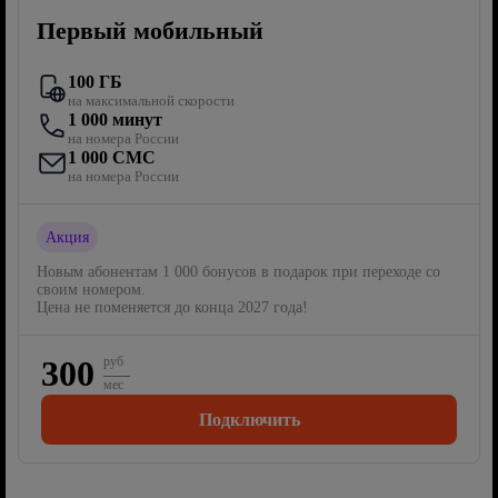
Первый мобильный
100 ГБ
на максимальной скорости
1 000 минут
на номера России
1 000 СМС
на номера России
Акция
Новым абонентам 1 000 бонусов в подарок при переходе со
своим номером.
Цена не поменяется до конца 2027 года!
300
руб
мес
Подключить