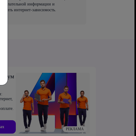
 нежелательной информации и
вратить интернет-зависимость.
симум
и:
тернет,
оплате.
ах
РЕКЛАМА