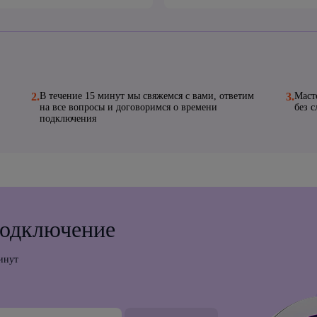
2.
В течение 15 минут мы свяжемся с вами, ответим
3.
Маст
на все вопросы и договоримся о времени
без 
подключения
подключение
инут