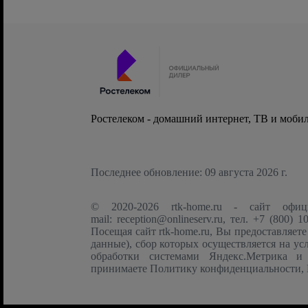
Ростелеком - домашний интернет, ТВ и мобил
Последнее обновление: 09 августа 2026 г.
© 2020-2026 rtk-home.ru - сайт оф
mail:
reception@onlineserv.ru
, тел.
+7 (800) 10
Посещая сайт rtk-home.ru, Вы предоставляет
данные), сбор которых осуществляется на у
обработки системами Яндекс.Метрика и 
принимаете
Политику конфиденциальности
,