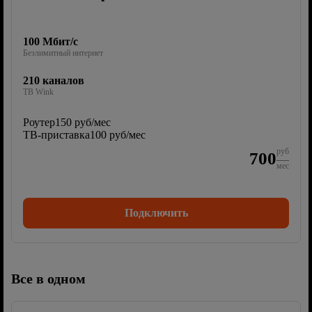
100 Мбит/с
Безлимитный интернет
210 каналов
ТВ Wink
Роутер
150 руб/мес
ТВ-приставка
100 руб/мес
руб
700
мес
Подключить
Все в одном