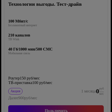
Технологии выгоды. Тест-драйв
100 Мбит/с
Безлимитный интернет
210 каналов
ТВ Wink
40 Гб/1000 мин/500 СМС
Мобильная связь
Роутер
150 руб/мес
ТВ-приставка
100 руб/мес
руб
0
1
месяца
Акция
мес
Далее
900
руб/мес
Подключить