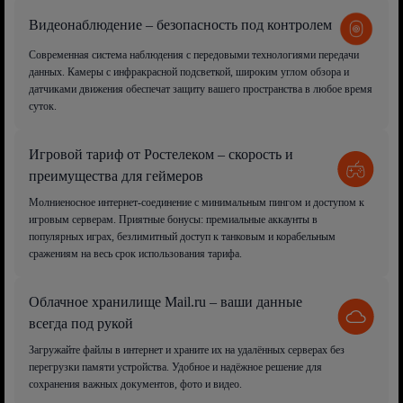
Видеонаблюдение – безопасность под контролем
Современная система наблюдения с передовыми технологиями передачи
данных. Камеры с инфракрасной подсветкой, широким углом обзора и
датчиками движения обеспечат защиту вашего пространства в любое время
суток.
Игровой тариф от Ростелеком – скорость и
преимущества для геймеров
Молниеносное интернет-соединение с минимальным пингом и доступом к
игровым серверам. Приятные бонусы: премиальные аккаунты в
популярных играх, безлимитный доступ к танковым и корабельным
сражениям на весь срок использования тарифа.
Облачное хранилище Mail.ru – ваши данные
всегда под рукой
Загружайте файлы в интернет и храните их на удалённых серверах без
перегрузки памяти устройства. Удобное и надёжное решение для
сохранения важных документов, фото и видео.