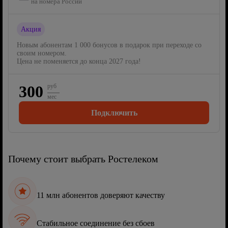
на номера России
Акция
Новым абонентам 1 000 бонусов в подарок при переходе со
своим номером.
Цена не поменяется до конца 2027 года!
300
руб
мес
Подключить
Почему стоит выбрать Ростелеком
11 млн абонентов доверяют качеству
Стабильное соединение без сбоев