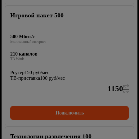
Игровой пакет 500
500 Мбит/с
Безлимитный интернет
210 каналов
ТВ Wink
Роутер
150 руб/мес
ТВ-приставка
100 руб/мес
руб
1150
мес
Подключить
Технологии развлечения 100