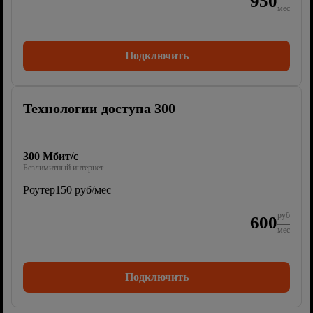
950
мес
Подключить
Технологии доступа 300
300 Мбит/с
Безлимитный интернет
Роутер
150 руб/мес
руб
600
мес
Подключить