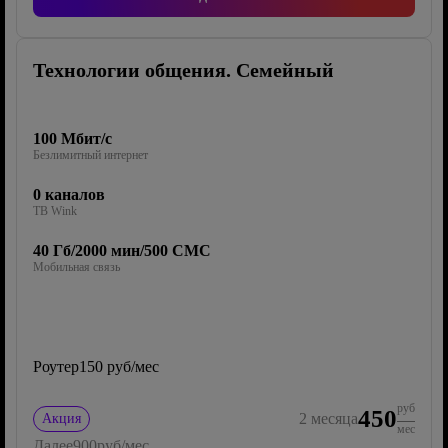
Технологии общения. Семейный
100 Мбит/с
Безлимитный интернет
0 каналов
ТВ Wink
40 Гб/2000 мин/500 СМС
Мобильная связь
Роутер
150 руб/мес
руб
450
2
месяца
Акция
мес
Далее
900
руб/мес