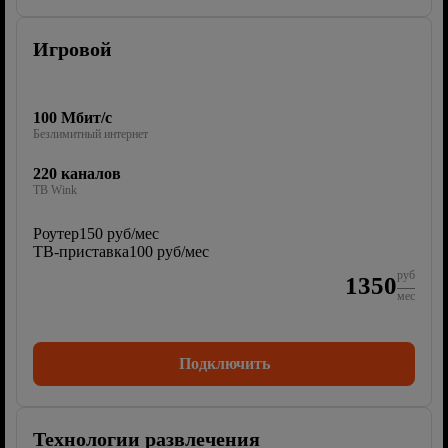
Игровой
100 Мбит/с
Безлимитный интернет
220 каналов
ТВ Wink
Роутер
150 руб/мес
ТВ-приставка
100 руб/мес
руб
1350
мес
Подключить
Технологии развлечения