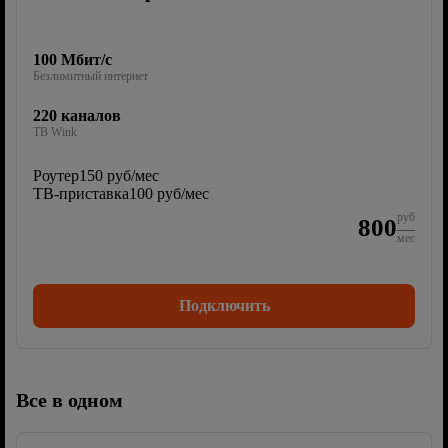
100 Мбит/с
Безлимитный интернет
220 каналов
ТВ Wink
Роутер
150 руб/мес
ТВ-приставка
100 руб/мес
руб
800
мес
Подключить
Все в одном