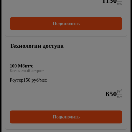
1150
мес
Подключить
Технологии доступа
100 Мбит/с
Безлимитный интернет
Роутер
150 руб/мес
руб
650
мес
Подключить