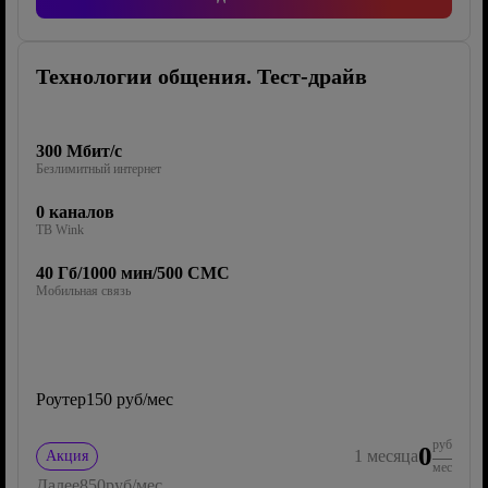
Технологии общения. Тест-драйв
300 Мбит/с
Безлимитный интернет
0 каналов
ТВ Wink
40 Гб/1000 мин/500 СМС
Мобильная связь
Роутер
150 руб/мес
руб
0
1
месяца
Акция
мес
Далее
850
руб/мес