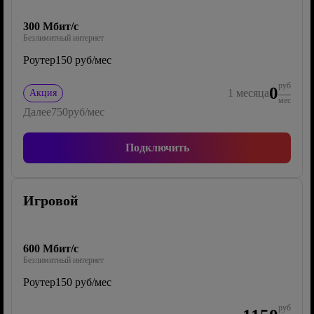
300 Мбит/с
Безлимитный интернет
Роутер
150 руб/мес
руб
0
1
месяца
Акция
мес
Далее
750
руб/мес
Подключить
Игровой
600 Мбит/с
Безлимитный интернет
Роутер
150 руб/мес
руб