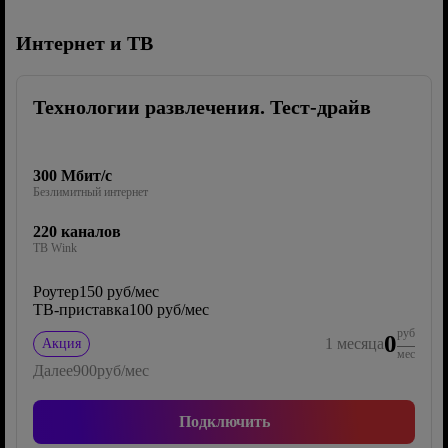
Интернет и ТВ
Технологии развлечения. Тест-драйв
300 Мбит/с
Безлимитный интернет
220 каналов
ТВ Wink
Роутер
150 руб/мес
ТВ-приставка
100 руб/мес
руб
0
1
месяца
Акция
мес
Далее
900
руб/мес
Подключить