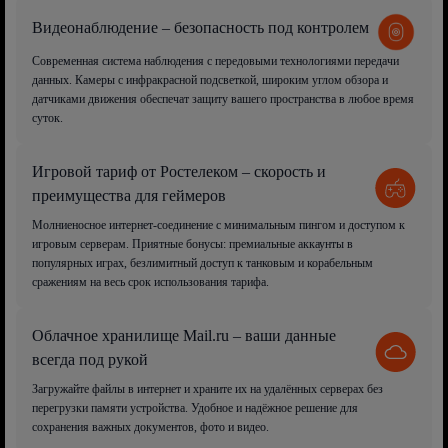
Видеонаблюдение – безопасность под контролем
Современная система наблюдения с передовыми технологиями передачи
данных. Камеры с инфракрасной подсветкой, широким углом обзора и
датчиками движения обеспечат защиту вашего пространства в любое время
суток.
Игровой тариф от Ростелеком – скорость и
преимущества для геймеров
Молниеносное интернет-соединение с минимальным пингом и доступом к
игровым серверам. Приятные бонусы: премиальные аккаунты в
популярных играх, безлимитный доступ к танковым и корабельным
сражениям на весь срок использования тарифа.
Облачное хранилище Mail.ru – ваши данные
всегда под рукой
Загружайте файлы в интернет и храните их на удалённых серверах без
перегрузки памяти устройства. Удобное и надёжное решение для
сохранения важных документов, фото и видео.