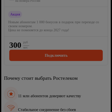
на номера России
Акция
Новым абонентам 1 000 бонусов в подарок при переходе со
своим номером.
Цена не поменяется до конца 2027 года!
300
руб
мес
Подключить
Почему стоит выбрать Ростелеком
11 млн абонентов доверяют качеству
Стабильное соединение без сбоев