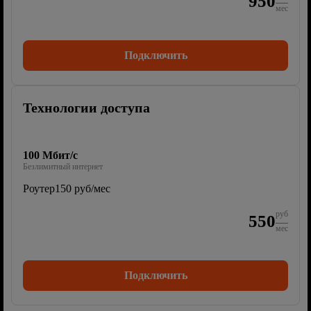
950
мес
Подключить
Технологии доступа
100 Мбит/с
Безлимитный интернет
Роутер
150 руб/мес
руб
550
мес
Подключить