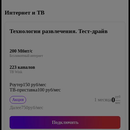
Интернет и ТВ
Технологии развлечения. Тест-драйв
200 Мбит/с
Безлимитный интернет
223 каналов
ТВ Wink
Роутер
150 руб/мес
ТВ-приставка
100 руб/мес
руб
0
1
месяца
Акция
мес
Далее
750
руб/мес
Подключить