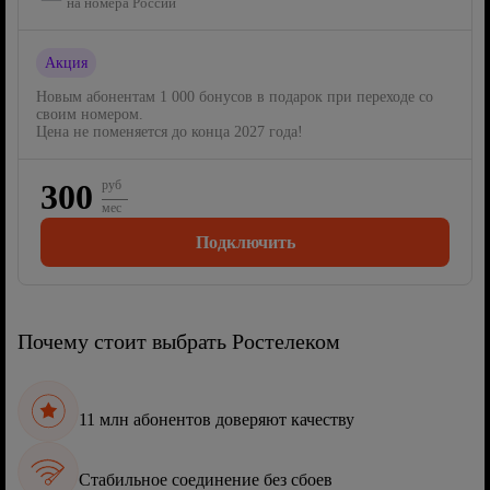
на номера России
Акция
Новым абонентам 1 000 бонусов в подарок при переходе со
своим номером.
Цена не поменяется до конца 2027 года!
300
руб
мес
Подключить
Почему стоит выбрать Ростелеком
11 млн абонентов доверяют качеству
Стабильное соединение без сбоев