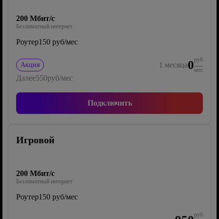
200 Мбит/с
Безлимитный интернет
Роутер
150 руб/мес
руб
0
1
месяца
Акция
мес
Далее
550
руб/мес
Подключить
Игровой
200 Мбит/с
Безлимитный интернет
Роутер
150 руб/мес
руб