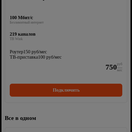
100 Мбит/с
Безлимитный интернет
219 каналов
ТВ Wink
Роутер
150 руб/мес
ТВ-приставка
100 руб/мес
руб
750
мес
Подключить
Все в одном