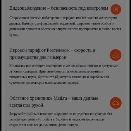
Видеонаблюдение – безопасность под контролем
Современная система наблюдения с передовыми технологиями передачи
данных. Камеры с инфракрасной подсветкой, широким углом обзора и
датчиками движения обеспечат защиту вашего пространства в любое время
суток.
Игровой тариф от Ростелеком – скорость и
преимущества для геймеров
Молниеносное интернет-соединение с минимальным пингом и доступом к
игровым серверам. Приятные бонусы: премиальные аккаунты в
популярных играх, безлимитный доступ к танковым и корабельным
сражениям на весь срок использования тарифа.
Облачное хранилище Mail.ru – ваши данные
всегда под рукой
Загружайте файлы в интернет и храните их на удалённых серверах без
перегрузки памяти устройства. Удобное и надёжное решение для
сохранения важных документов, фото и видео.