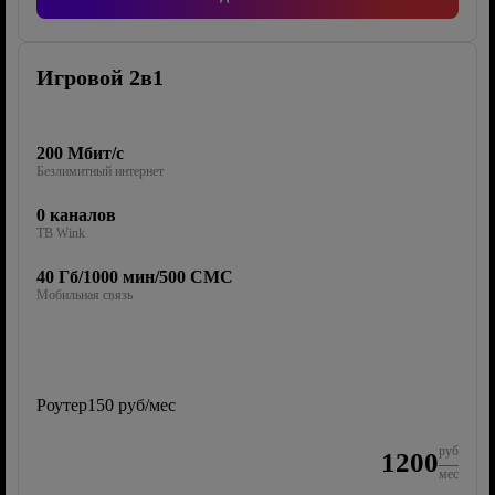
Игровой 2в1
200 Мбит/с
Безлимитный интернет
0 каналов
ТВ Wink
40 Гб/1000 мин/500 СМС
Мобильная связь
Роутер
150 руб/мес
руб
1200
мес