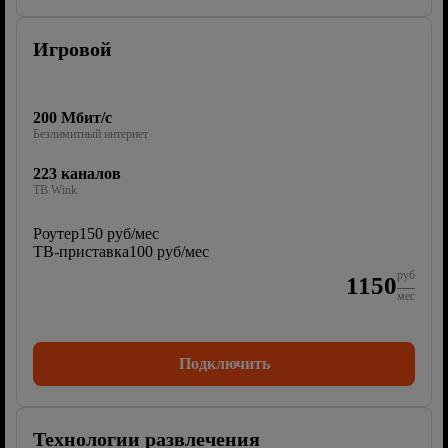
Игровой
200 Мбит/с
Безлимитный интернет
223 каналов
ТВ Wink
Роутер
150 руб/мес
ТВ-приставка
100 руб/мес
руб
1150
мес
Подключить
Технологии развлечения