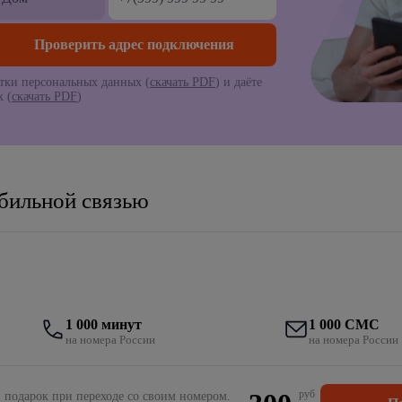
тки персональных данных (
скачать PDF
) и даёте
 (
скачать PDF
)
обильной связью
1 000 минут
1 000 СМС
на номера России
на номера России
руб
 подарок при переходе со своим номером.