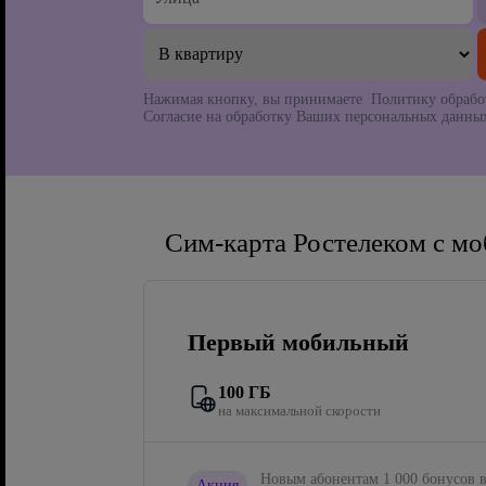
Нажимая кнопку, вы принимаете Политику обрабо
Согласие на обработку Ваших персональных данных
Сим-карта Ростелеком с м
Первый мобильный
100 ГБ
на максимальной скорости
Новым абонентам 1 000 бонусов в
Акция