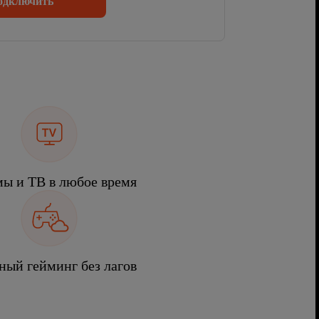
одключить
ы и ТВ в любое время
ный гейминг без лагов