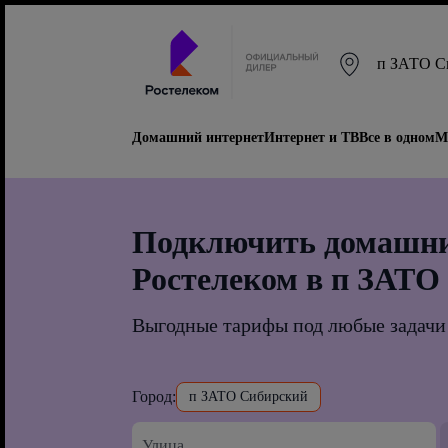
п ЗАТО С
Домашний интернет
Интернет и ТВ
Все в одном
М
Подключить домашни
Ростелеком в п ЗАТО
Выгодные тарифы под любые задачи
Город:
п ЗАТО Сибирский