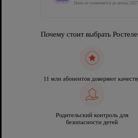
Цена не поменяется до конца 2027
Почему стоит выбрать Ростел
11 млн абонентов доверяют качеств
Родительский контроль для
безопасности детей