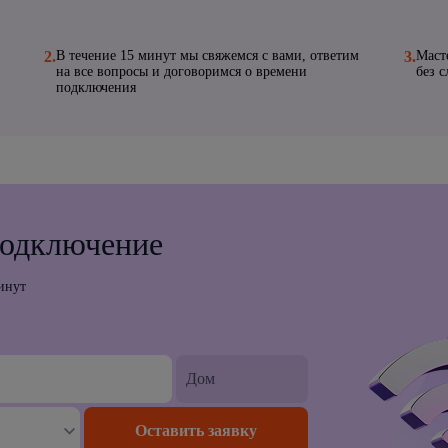
2.
В течение 15 минут мы свяжемся с вами, ответим
3.
Маст
на все вопросы и договоримся о времени
без 
подключения
подключение
инут